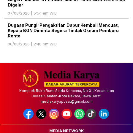
Digelar
07/08/2026 | 5:54 am WIB
Dugaan Pungli Pengaktifan Dapur Kembali Mencuat,
Kepala BGN Diminta Segera Tindak Oknum Pemburu
Rente
06/08/2026 | 2:48 pm WIB
Komplek Ruko Bumi Satria Kencana, No 01, Kecamatan
Bekasi Selatan-Kota Bekasi, Jawa Barat.
mediakaryapusat@gmail.com
MEDIA NETWORK