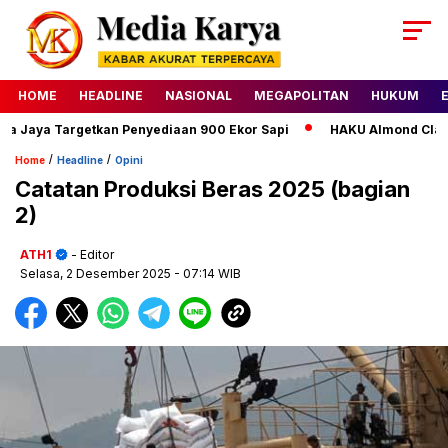
HOME
HEADLINE
NASIONAL
MEGAPOLITAN
HUKUM
ya Targetkan Penyediaan 900 Ekor Sapi
HAKU Almond Classic D
/
/
Home
Headline
Opini
Catatan Produksi Beras 2025 (bagian
2)
ATH1
- Editor
Selasa, 2 Desember 2025
- 07:14 WIB