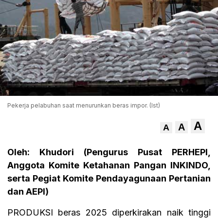
Pekerja pelabuhan saat menurunkan beras impor. (Ist)
A
A
A
Oleh: Khudori (Pengurus Pusat PERHEPI,
Anggota Komite Ketahanan Pangan INKINDO,
serta Pegiat Komite Pendayagunaan Pertanian
dan AEPI)
PRODUKSI beras 2025 diperkirakan naik tinggi