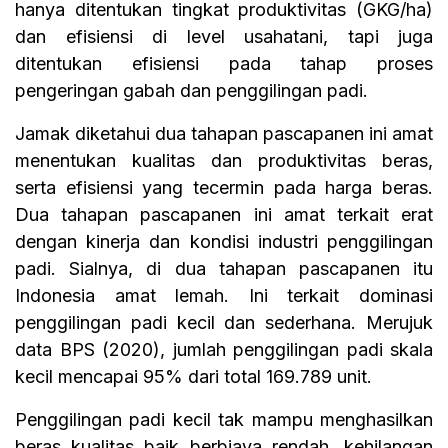
hanya ditentukan tingkat produktivitas (GKG/ha)
dan efisiensi di level usahatani, tapi juga
ditentukan efisiensi pada tahap proses
pengeringan gabah dan penggilingan padi.
Jamak diketahui dua tahapan pascapanen ini amat
menentukan kualitas dan produktivitas beras,
serta efisiensi yang tecermin pada harga beras.
Dua tahapan pascapanen ini amat terkait erat
dengan kinerja dan kondisi industri penggilingan
padi. Sialnya, di dua tahapan pascapanen itu
Indonesia amat lemah. Ini terkait dominasi
penggilingan padi kecil dan sederhana. Merujuk
data BPS (2020), jumlah penggilingan padi skala
kecil mencapai 95% dari total 169.789 unit.
Penggilingan padi kecil tak mampu menghasilkan
beras kualitas baik berbiaya rendah, kehilangan