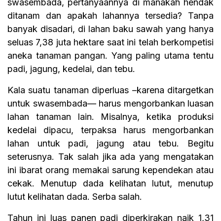
swasembada, pertanyaannya di manakah hendak
ditanam dan apakah lahannya tersedia? Tanpa
banyak disadari, di lahan baku sawah yang hanya
seluas 7,38 juta hektare saat ini telah berkompetisi
aneka tanaman pangan. Yang paling utama tentu
padi, jagung, kedelai, dan tebu.
Kala suatu tanaman diperluas –karena ditargetkan
untuk swasembada— harus mengorbankan luasan
lahan tanaman lain. Misalnya, ketika produksi
kedelai dipacu, terpaksa harus mengorbankan
lahan untuk padi, jagung atau tebu. Begitu
seterusnya. Tak salah jika ada yang mengatakan
ini ibarat orang memakai sarung kependekan atau
cekak. Menutup dada kelihatan lutut, menutup
lutut kelihatan dada. Serba salah.
Tahun ini luas panen padi diperkirakan naik 1,31