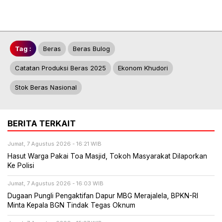
Tag :
Beras
Beras Bulog
Catatan Produksi Beras 2025
Ekonom Khudori
Stok Beras Nasional
BERITA TERKAIT
Jumat, 7 Agustus 2026 - 16:21 WIB
Hasut Warga Pakai Toa Masjid, Tokoh Masyarakat Dilaporkan
Ke Polisi
Jumat, 7 Agustus 2026 - 16:03 WIB
Dugaan Pungli Pengaktifan Dapur MBG Merajalela, BPKN-RI
Minta Kepala BGN Tindak Tegas Oknum