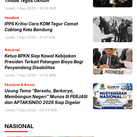
Tindak Tegas Oknum
Jumat, 7 Agu 2026 - 16:03 WIB
Headline
IPPS Kritisi Cara KDM Tegur Camat
Coblong Kota Bandung
Jumat, 7 Agu 2026 - 15:37 WIB
Nasional
Ketua BPKN Siap Kawal Kebijakan
Presiden Terkait Potongan Biaya Bagi
Penyandang Disabilitas
Jumat, 7 Agu 2026 - 13:05 WIB
Ekonomi & Bisnis
Usung Tema “Bersatu, Berkarya,
Membangun Negeri” Munas III PERJASI
dan APTAKSINDO 2026 Siap Digelar
Jumat, 7 Agu 2026 - 05:54 WIB
NASIONAL