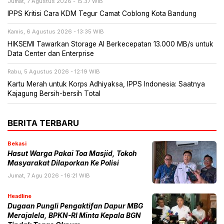
Jumat, 7 Agustus 2026 - 15:37 WIB
IPPS Kritisi Cara KDM Tegur Camat Coblong Kota Bandung
Kamis, 6 Agustus 2026 - 13:35 WIB
HIKSEMI Tawarkan Storage AI Berkecepatan 13.000 MB/s untuk
Data Center dan Enterprise
Rabu, 5 Agustus 2026 - 12:19 WIB
Kartu Merah untuk Korps Adhiyaksa, IPPS Indonesia: Saatnya
Kajagung Bersih-bersih Total
BERITA TERBARU
Bekasi
Hasut Warga Pakai Toa Masjid, Tokoh
Masyarakat Dilaporkan Ke Polisi
Jumat, 7 Agu 2026 - 16:21 WIB
Headline
Dugaan Pungli Pengaktifan Dapur MBG
Merajalela, BPKN-RI Minta Kepala BGN