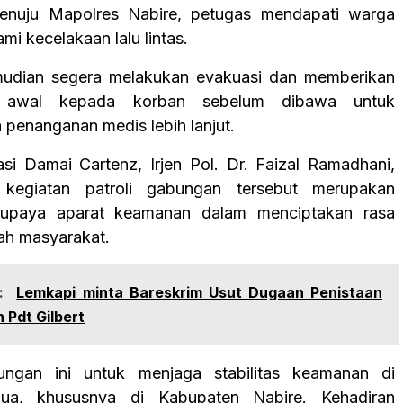
menuju Mapolres Nabire, petugas mendapati warga
i kecelakaan lalu lintas.
mudian segera melakukan evakuasi dan memberikan
n awal kepada korban sebelum dibawa untuk
penanganan medis lebih lanjut.
si Damai Cartenz, Irjen Pol. Dr. Faizal Ramadhani,
kegiatan patroli gabungan tersebut merupakan
 upaya aparat keamanan dalam menciptakan rasa
ah masyarakat.
:
Lemkapi minta Bareskrim Usut Dugaan Penistaan
 Pdt Gilbert
bungan ini untuk menjaga stabilitas keamanan di
ua, khususnya di Kabupaten Nabire. Kehadiran