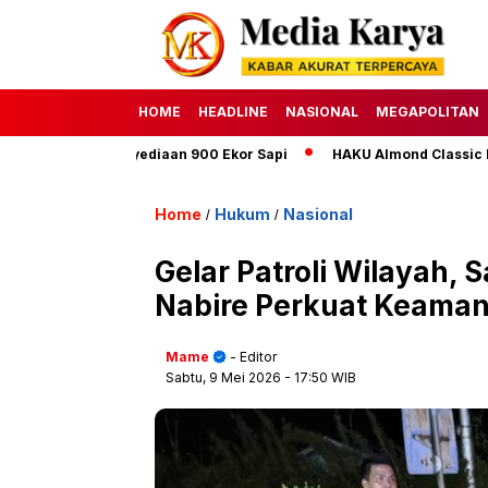
HOME
HEADLINE
NASIONAL
MEGAPOLITAN
rgetkan Penyediaan 900 Ekor Sapi
HAKU Almond Classic Deluxe 
Home
Hukum
Nasional
/
/
Gelar Patroli Wilayah, 
Nabire Perkuat Keama
Mame
- Editor
Sabtu, 9 Mei 2026
- 17:50 WIB