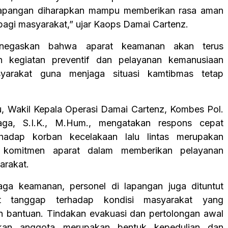
 lapangan diharapkan mampu memberikan rasa aman
agi masyarakat,” ujar Kaops Damai Cartenz.
negaskan bahwa aparat keamanan akan terus
n kegiatan preventif dan pelayanan kemanusiaan
yarakat guna menjaga situasi kamtibmas tetap
u, Wakil Kepala Operasi Damai Cartenz, Kombes Pol.
ga, S.I.K., M.Hum., mengatakan respons cepat
rhadap korban kecelakaan lalu lintas merupakan
i komitmen aparat dalam memberikan pelayanan
arakat.
aga keamanan, personel di lapangan juga dituntut
t tanggap terhadap kondisi masyarakat yang
 bantuan. Tindakan evakuasi dan pertolongan awal
ukan anggota merupakan bentuk kepedulian dan