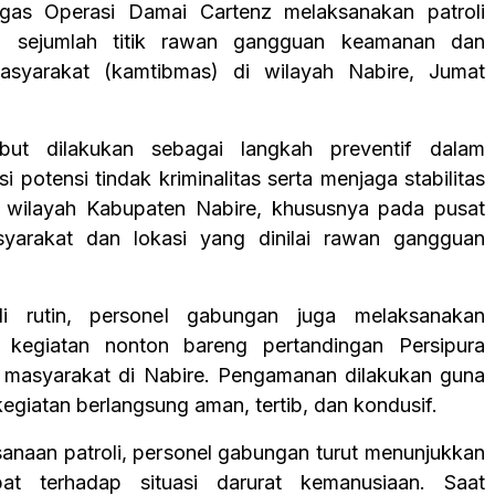
gas Operasi Damai Cartenz melaksanakan patroli
i sejumlah titik rawan gangguan keamanan dan
masyarakat (kamtibmas) di wilayah Nabire, Jumat
sebut dilakukan sebagai langkah preventif dalam
i potensi tindak kriminalitas serta menjaga stabilitas
 wilayah Kabupaten Nabire, khususnya pada pusat
asyarakat dan lokasi yang dinilai rawan gangguan
oli rutin, personel gabungan juga melaksanakan
kegiatan nonton bareng pertandingan Persipura
i masyarakat di Nabire. Pengamanan dilakukan guna
egiatan berlangsung aman, tertib, dan kondusif.
anaan patroli, personel gabungan turut menunjukkan
at terhadap situasi darurat kemanusiaan. Saat