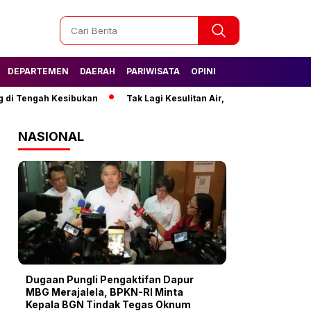
DEPARTEMEN
DAERAH
PARIWISATA
OPINI
ngah Kesibukan
Tak Lagi Kesulitan Air, Warga Semanan Kini Nikm
NASIONAL
Dugaan Pungli Pengaktifan Dapur
MBG Merajalela, BPKN-RI Minta
Kepala BGN Tindak Tegas Oknum