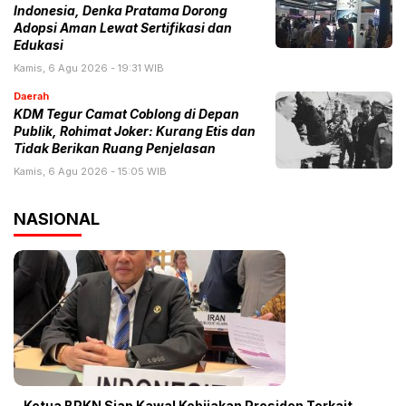
Indonesia, Denka Pratama Dorong
Adopsi Aman Lewat Sertifikasi dan
Edukasi
Kamis, 6 Agu 2026 - 19:31 WIB
Daerah
KDM Tegur Camat Coblong di Depan
Publik, Rohimat Joker: Kurang Etis dan
Tidak Berikan Ruang Penjelasan
Kamis, 6 Agu 2026 - 15:05 WIB
NASIONAL
Ketua BPKN Siap Kawal Kebijakan Presiden Terkait