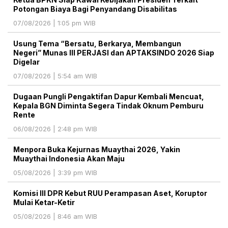
Potongan Biaya Bagi Penyandang Disabilitas
07/08/2026 | 1:05 pm WIB
Usung Tema “Bersatu, Berkarya, Membangun
Negeri” Munas III PERJASI dan APTAKSINDO 2026 Siap
Digelar
07/08/2026 | 5:54 am WIB
Dugaan Pungli Pengaktifan Dapur Kembali Mencuat,
Kepala BGN Diminta Segera Tindak Oknum Pemburu
Rente
06/08/2026 | 2:48 pm WIB
Menpora Buka Kejurnas Muaythai 2026, Yakin
Muaythai Indonesia Akan Maju
05/08/2026 | 3:39 pm WIB
Komisi III DPR Kebut RUU Perampasan Aset, Koruptor
Mulai Ketar-Ketir
05/08/2026 | 8:46 am WIB