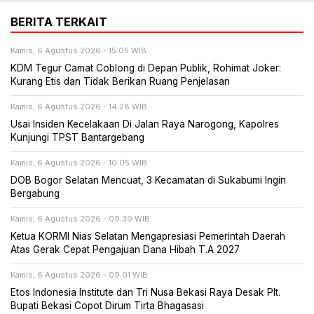
BERITA TERKAIT
Kamis, 6 Agustus 2026 - 15:05 WIB
KDM Tegur Camat Coblong di Depan Publik, Rohimat Joker:
Kurang Etis dan Tidak Berikan Ruang Penjelasan
Kamis, 6 Agustus 2026 - 14:28 WIB
Usai Insiden Kecelakaan Di Jalan Raya Narogong, Kapolres
Kunjungi TPST Bantargebang
Kamis, 6 Agustus 2026 - 10:05 WIB
DOB Bogor Selatan Mencuat, 3 Kecamatan di Sukabumi Ingin
Bergabung
Kamis, 6 Agustus 2026 - 09:39 WIB
Ketua KORMI Nias Selatan Mengapresiasi Pemerintah Daerah
Atas Gerak Cepat Pengajuan Dana Hibah T.A 2027
Kamis, 6 Agustus 2026 - 09:01 WIB
Etos Indonesia Institute dan Tri Nusa Bekasi Raya Desak Plt.
Bupati Bekasi Copot Dirum Tirta Bhagasasi