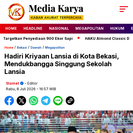
HOME
HEADLINE
NASIONAL
MEGAPOLITAN
HUKUM
rgetkan Penyediaan 900 Ekor Sapi
HAKU Almond Classic Deluxe
/
/
/
Home
Bekasi
Daerah
Megapolitan
Hadiri Kriyaan Lansia di Kota Bekasi,
Mendukbangga Singgung Sekolah
Lansia
Slamet
- Editor
Rabu, 8 Juli 2026
- 16:57 WIB