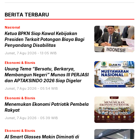
BERITA TERBARU
Nasional
Ketua BPKN Siap Kawal Kebijakan
Presiden Terkait Potongan Biaya Bagi
Penyandang Disabilitas
Jumat, 7 Agu 2026 - 13:05 WIB
Ekonomi & Bisnis
Usung Tema “Bersatu, Berkarya,
Membangun Negeri” Munas III PERJASI
dan APTAKSINDO 2026 Siap Digelar
Jumat, 7 Agu 2026 - 05:54 WIB
Ekonomi & Bisnis
Menemukan Ekonomi Patriotik Pembela
Rakyat
Jumat, 7 Agu 2026 - 05:39 WIB
Ekonomi & Bisnis
AI Smart Glasses Makin Diminati di