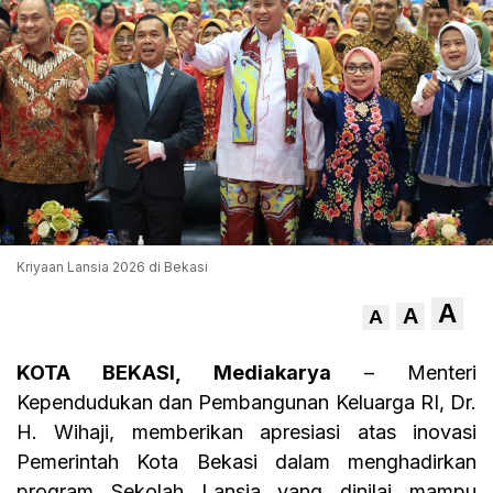
Kriyaan Lansia 2026 di Bekasi
A
A
A
KOTA BEKASI, Mediakarya
– Menteri
Kependudukan dan Pembangunan Keluarga RI, Dr.
H. Wihaji, memberikan apresiasi atas inovasi
Pemerintah Kota Bekasi dalam menghadirkan
program Sekolah Lansia yang dinilai mampu