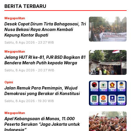
BERITA TERBARU
Megapolitan
Desak Copot Dirum Tirta Bahagasasi, Tri
Nusa Bekasi Raya Ancam Kembali
Kepung Kantor Bupati
Sabtu, 8 Agu 2026 - 23:27 WIB
Megapolitan
Jelang HUT RI ke-81, PJR BSD Bagikan 81
Bendera Merah Putih kepada Warga
Sabtu, 8 Agu 2026 - 20:27 WIB
Opini
Jalan Remuk Para Pemimpin, Wujud
Demokrasi yang Berakar di Konstitusi
Sabtu, 8 Agu 2026 - 19:30 WIB
Megapolitan
Apel Kebangsaan di Monas, 11.000
Peserta Serukan “Jaga Jakarta untuk
Indonesia”