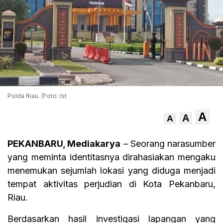
Polda Riau. (Foto: Ist
A
A
A
PEKANBARU, Mediakarya
– Seorang narasumber
yang meminta identitasnya dirahasiakan mengaku
menemukan sejumlah lokasi yang diduga menjadi
tempat aktivitas perjudian di Kota Pekanbaru,
Riau.
Berdasarkan hasil investigasi lapangan yang