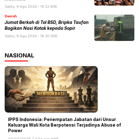
Sabtu, 8 Agu 2026 - 19:22 WIB
Daerah
Jumat Berkah di Tol BSD, Bripka Taufan
Bagikan Nasi Kotak kepada Sopir
Sabtu, 8 Agu 2026 - 18:30 WIB
NASIONAL
IPPS Indonesia: Penempatan Jabatan dari Unsur
Keluarga Wali Kota Berpotensi Terjadinya Abuse of
Power
08/08/2026 | 6:14 pm WIB