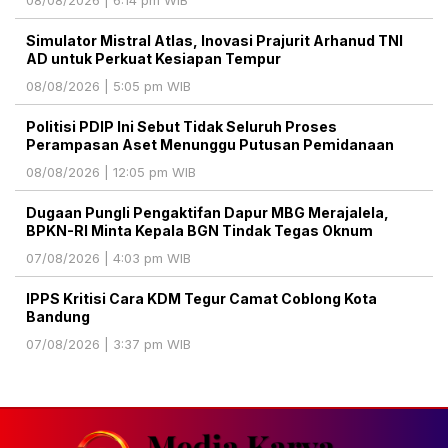
Simulator Mistral Atlas, Inovasi Prajurit Arhanud TNI
AD untuk Perkuat Kesiapan Tempur
08/08/2026 | 5:05 pm WIB
Politisi PDIP Ini Sebut Tidak Seluruh Proses
Perampasan Aset Menunggu Putusan Pemidanaan
08/08/2026 | 12:05 pm WIB
Dugaan Pungli Pengaktifan Dapur MBG Merajalela,
BPKN-RI Minta Kepala BGN Tindak Tegas Oknum
07/08/2026 | 4:03 pm WIB
IPPS Kritisi Cara KDM Tegur Camat Coblong Kota
Bandung
07/08/2026 | 3:37 pm WIB