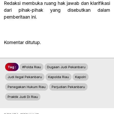
Redaksi membuka ruang hak jawab dan klarifikasi
dari pihak-pihak yang disebutkan dalam
pemberitaan ini.
Komentar ditutup.
Tag :
#polda Riau
Dugaan Judi Pekanbaru
Judi Ilegal Pekanbaru
Kapolda Riau
Kapolri
Penegakan Hukum Riau
Perjudian Pekanbaru
Praktik Judi Di Riau