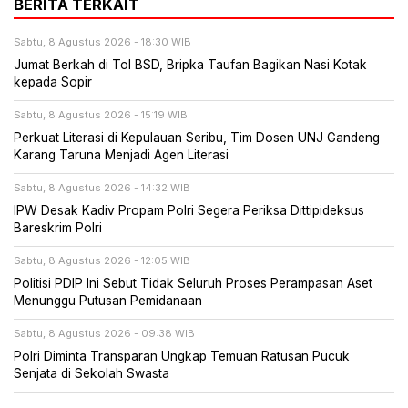
BERITA TERKAIT
Sabtu, 8 Agustus 2026 - 18:30 WIB
Jumat Berkah di Tol BSD, Bripka Taufan Bagikan Nasi Kotak
kepada Sopir
Sabtu, 8 Agustus 2026 - 15:19 WIB
Perkuat Literasi di Kepulauan Seribu, Tim Dosen UNJ Gandeng
Karang Taruna Menjadi Agen Literasi
Sabtu, 8 Agustus 2026 - 14:32 WIB
IPW Desak Kadiv Propam Polri Segera Periksa Dittipideksus
Bareskrim Polri
Sabtu, 8 Agustus 2026 - 12:05 WIB
Politisi PDIP Ini Sebut Tidak Seluruh Proses Perampasan Aset
Menunggu Putusan Pemidanaan
Sabtu, 8 Agustus 2026 - 09:38 WIB
Polri Diminta Transparan Ungkap Temuan Ratusan Pucuk
Senjata di Sekolah Swasta