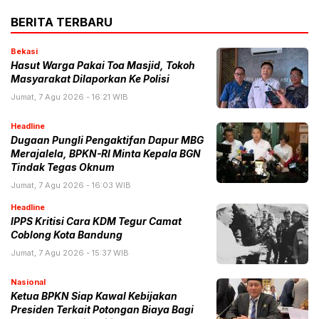
BERITA TERBARU
Bekasi
Hasut Warga Pakai Toa Masjid, Tokoh
Masyarakat Dilaporkan Ke Polisi
Jumat, 7 Agu 2026 - 16:21 WIB
Headline
Dugaan Pungli Pengaktifan Dapur MBG
Merajalela, BPKN-RI Minta Kepala BGN
Tindak Tegas Oknum
Jumat, 7 Agu 2026 - 16:03 WIB
Headline
IPPS Kritisi Cara KDM Tegur Camat
Coblong Kota Bandung
Jumat, 7 Agu 2026 - 15:37 WIB
Nasional
Ketua BPKN Siap Kawal Kebijakan
Presiden Terkait Potongan Biaya Bagi