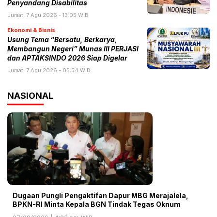
Penyandang Disabilitas
Jumat, 7 Agu 2026 - 13:05 WIB
Ekonomi & Bisnis
Usung Tema “Bersatu, Berkarya,
Membangun Negeri” Munas III PERJASI
dan APTAKSINDO 2026 Siap Digelar
Jumat, 7 Agu 2026 - 05:54 WIB
NASIONAL
Dugaan Pungli Pengaktifan Dapur MBG Merajalela,
BPKN-RI Minta Kepala BGN Tindak Tegas Oknum