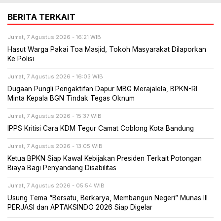
BERITA TERKAIT
Jumat, 7 Agustus 2026 - 16:21 WIB
Hasut Warga Pakai Toa Masjid, Tokoh Masyarakat Dilaporkan
Ke Polisi
Jumat, 7 Agustus 2026 - 16:03 WIB
Dugaan Pungli Pengaktifan Dapur MBG Merajalela, BPKN-RI
Minta Kepala BGN Tindak Tegas Oknum
Jumat, 7 Agustus 2026 - 15:37 WIB
IPPS Kritisi Cara KDM Tegur Camat Coblong Kota Bandung
Jumat, 7 Agustus 2026 - 13:05 WIB
Ketua BPKN Siap Kawal Kebijakan Presiden Terkait Potongan
Biaya Bagi Penyandang Disabilitas
Jumat, 7 Agustus 2026 - 05:54 WIB
Usung Tema “Bersatu, Berkarya, Membangun Negeri” Munas III
PERJASI dan APTAKSINDO 2026 Siap Digelar