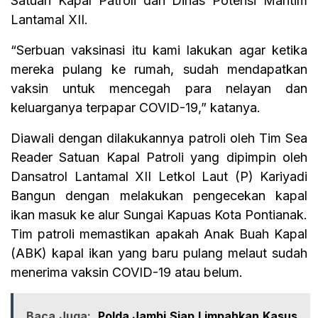
Satuan Kapal Patroli dan Dinas Potensi Maritim
Lantamal XII.
“Serbuan vaksinasi itu kami lakukan agar ketika
mereka pulang ke rumah, sudah mendapatkan
vaksin untuk mencegah para nelayan dan
keluarganya terpapar COVID-19,” katanya.
Diawali dengan dilakukannya patroli oleh Tim Sea
Reader Satuan Kapal Patroli yang dipimpin oleh
Dansatrol Lantamal XII Letkol Laut (P) Kariyadi
Bangun dengan melakukan pengecekan kapal
ikan masuk ke alur Sungai Kapuas Kota Pontianak.
Tim patroli memastikan apakah Anak Buah Kapal
(ABK) kapal ikan yang baru pulang melaut sudah
menerima vaksin COVID-19 atau belum.
Baca Juga:
Polda Jambi Siap Limpahkan Kasus