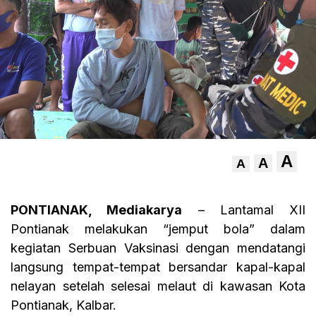
A
A
A
PONTIANAK, Mediakarya
– Lantamal XII
Pontianak melakukan “jemput bola” dalam
kegiatan Serbuan Vaksinasi dengan mendatangi
langsung tempat-tempat bersandar kapal-kapal
nelayan setelah selesai melaut di kawasan Kota
Pontianak, Kalbar.