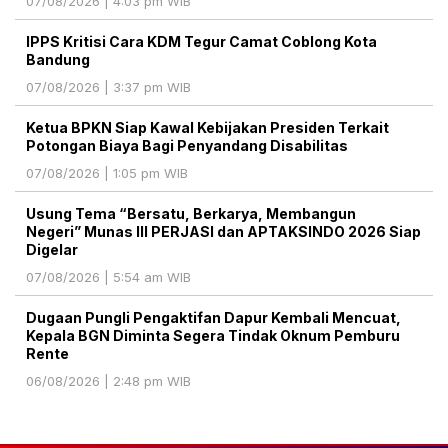
07/08/2026 | 4:03 pm WIB
IPPS Kritisi Cara KDM Tegur Camat Coblong Kota
Bandung
07/08/2026 | 3:37 pm WIB
Ketua BPKN Siap Kawal Kebijakan Presiden Terkait
Potongan Biaya Bagi Penyandang Disabilitas
07/08/2026 | 1:05 pm WIB
Usung Tema “Bersatu, Berkarya, Membangun
Negeri” Munas III PERJASI dan APTAKSINDO 2026 Siap
Digelar
07/08/2026 | 5:54 am WIB
Dugaan Pungli Pengaktifan Dapur Kembali Mencuat,
Kepala BGN Diminta Segera Tindak Oknum Pemburu
Rente
06/08/2026 | 2:48 pm WIB