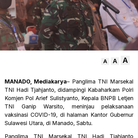
A
A
A
MANADO, Mediakarya
– Panglima TNI Marsekal
TNI Hadi Tjahjanto, didampingi Kabaharkam Polri
Komjen Pol Arief Sulistyanto, Kepala BNPB Letjen
TNI Ganip Warsito, meninjau pelaksanaan
vaksinasi COVID-19, di halaman Kantor Gubernur
Sulawesi Utara, di Manado, Sabtu.
Panglima TNI Marsekal TNI Hadi Tjahjanto