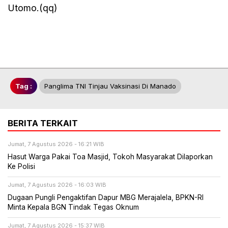
Utomo.(qq)
Tag :
Panglima TNI Tinjau Vaksinasi Di Manado
BERITA TERKAIT
Jumat, 7 Agustus 2026 - 16:21 WIB
Hasut Warga Pakai Toa Masjid, Tokoh Masyarakat Dilaporkan
Ke Polisi
Jumat, 7 Agustus 2026 - 16:03 WIB
Dugaan Pungli Pengaktifan Dapur MBG Merajalela, BPKN-RI
Minta Kepala BGN Tindak Tegas Oknum
Jumat, 7 Agustus 2026 - 15:37 WIB