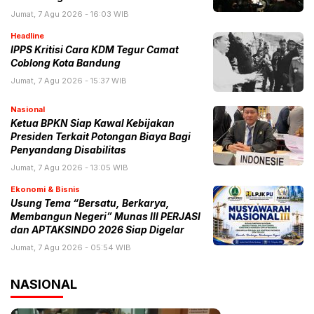
Jumat, 7 Agu 2026 - 16:03 WIB
Headline
IPPS Kritisi Cara KDM Tegur Camat
Coblong Kota Bandung
Jumat, 7 Agu 2026 - 15:37 WIB
Nasional
Ketua BPKN Siap Kawal Kebijakan
Presiden Terkait Potongan Biaya Bagi
Penyandang Disabilitas
Jumat, 7 Agu 2026 - 13:05 WIB
Ekonomi & Bisnis
Usung Tema “Bersatu, Berkarya,
Membangun Negeri” Munas III PERJASI
dan APTAKSINDO 2026 Siap Digelar
Jumat, 7 Agu 2026 - 05:54 WIB
NASIONAL