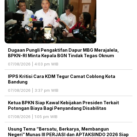
Dugaan Pungli Pengaktifan Dapur MBG Merajalela,
BPKN-RI Minta Kepala BGN Tindak Tegas Oknum
07/08/2026 | 4:03 pm WIB
IPPS Kritisi Cara KDM Tegur Camat Coblong Kota
Bandung
07/08/2026 | 3:37 pm WIB
Ketua BPKN Siap Kawal Kebijakan Presiden Terkait
Potongan Biaya Bagi Penyandang Disabilitas
07/08/2026 | 1:05 pm WIB
Usung Tema “Bersatu, Berkarya, Membangun
Negeri” Munas III PERJASI dan APTAKSINDO 2026 Siap