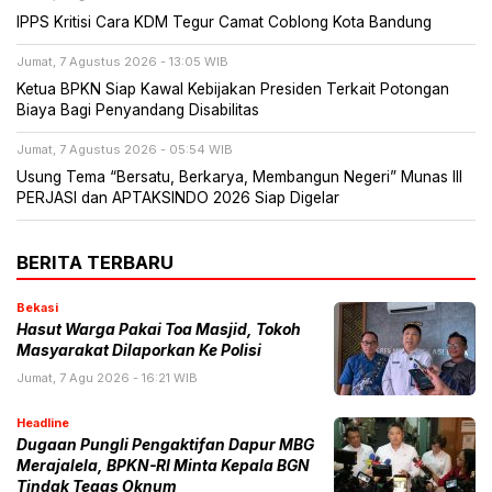
IPPS Kritisi Cara KDM Tegur Camat Coblong Kota Bandung
Jumat, 7 Agustus 2026 - 13:05 WIB
Ketua BPKN Siap Kawal Kebijakan Presiden Terkait Potongan
Biaya Bagi Penyandang Disabilitas
Jumat, 7 Agustus 2026 - 05:54 WIB
Usung Tema “Bersatu, Berkarya, Membangun Negeri” Munas III
PERJASI dan APTAKSINDO 2026 Siap Digelar
BERITA TERBARU
Bekasi
Hasut Warga Pakai Toa Masjid, Tokoh
Masyarakat Dilaporkan Ke Polisi
Jumat, 7 Agu 2026 - 16:21 WIB
Headline
Dugaan Pungli Pengaktifan Dapur MBG
Merajalela, BPKN-RI Minta Kepala BGN
Tindak Tegas Oknum