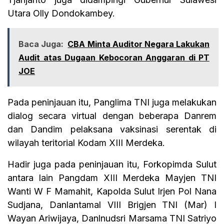
Utara Olly Dondokambey.
Baca Juga:
CBA Minta Auditor Negara Lakukan
Audit atas Dugaan Kebocoran Anggaran di PT
JOE
Pada peninjauan itu, Panglima TNI juga melakukan
dialog secara virtual dengan beberapa Danrem
dan Dandim pelaksana vaksinasi serentak di
wilayah teritorial Kodam XIII Merdeka.
Hadir juga pada peninjauan itu, Forkopimda Sulut
antara lain Pangdam XIII Merdeka Mayjen TNI
Wanti W F Mamahit, Kapolda Sulut Irjen Pol Nana
Sudjana, Danlantamal VIII Brigjen TNI (Mar) I
Wayan Ariwijaya, Danlnudsri Marsama TNI Satriyo