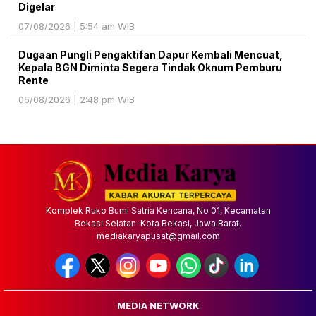
Digelar
07/08/2026 | 5:54 am WIB
Dugaan Pungli Pengaktifan Dapur Kembali Mencuat,
Kepala BGN Diminta Segera Tindak Oknum Pemburu
Rente
06/08/2026 | 2:48 pm WIB
Komplek Ruko Bumi Satria Kencana, No 01, Kecamatan
Bekasi Selatan-Kota Bekasi, Jawa Barat.
mediakaryapusat@gmail.com
MEDIA NETWORK