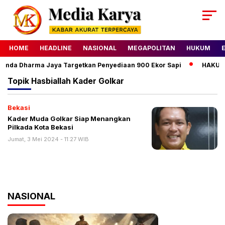
HOME
HEADLINE
NASIONAL
MEGAPOLITAN
HUKUM
umda Dharma Jaya Targetkan Penyediaan 900 Ekor Sapi
HAKU Al
Topik
Hasbiallah Kader Golkar
Bekasi
Kader Muda Golkar Siap Menangkan
Pilkada Kota Bekasi
Jumat, 3 Mei 2024 - 11:27 WIB
NASIONAL