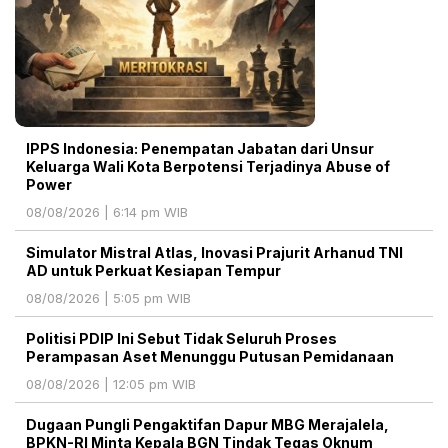
IPPS Indonesia: Penempatan Jabatan dari Unsur
Keluarga Wali Kota Berpotensi Terjadinya Abuse of
Power
08/08/2026 | 6:14 pm WIB
Simulator Mistral Atlas, Inovasi Prajurit Arhanud TNI
AD untuk Perkuat Kesiapan Tempur
08/08/2026 | 5:05 pm WIB
Politisi PDIP Ini Sebut Tidak Seluruh Proses
Perampasan Aset Menunggu Putusan Pemidanaan
08/08/2026 | 12:05 pm WIB
Dugaan Pungli Pengaktifan Dapur MBG Merajalela,
BPKN-RI Minta Kepala BGN Tindak Tegas Oknum