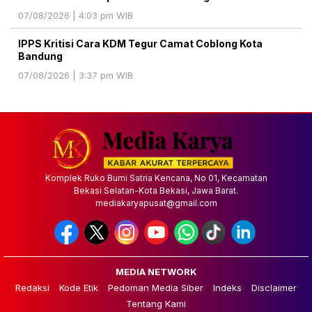
07/08/2026 | 4:03 pm WIB
IPPS Kritisi Cara KDM Tegur Camat Coblong Kota
Bandung
07/08/2026 | 3:37 pm WIB
Komplek Ruko Bumi Satria Kencana, No 01, Kecamatan
Bekasi Selatan-Kota Bekasi, Jawa Barat.
mediakaryapusat@gmail.com
MEDIA NETWORK
Redaksi
Kode Etik
Pedoman Media Siber
Indeks
Disclaimer
Tentang Kami