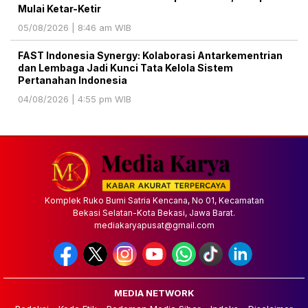
Mulai Ketar-Ketir
05/08/2026 | 8:46 am WIB
FAST Indonesia Synergy: Kolaborasi Antarkementrian
dan Lembaga Jadi Kunci Tata Kelola Sistem
Pertanahan Indonesia
04/08/2026 | 4:55 pm WIB
Komplek Ruko Bumi Satria Kencana, No 01, Kecamatan
Bekasi Selatan-Kota Bekasi, Jawa Barat.
mediakaryapusat@gmail.com
MEDIA NETWORK