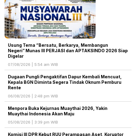
Usung Tema “Bersatu, Berkarya, Membangun
Negeri” Munas III PERJASI dan APTAKSINDO 2026 Siap
Digelar
07/08/2026 | 5:54 am WIB
Dugaan Pungli Pengaktifan Dapur Kembali Mencuat,
Kepala BGN Diminta Segera Tindak Oknum Pemburu
Rente
06/08/2026 | 2:48 pm WIB
Menpora Buka Kejurnas Muaythai 2026, Yakin
Muaythai Indonesia Akan Maju
05/08/2026 | 3:39 pm WIB
Komisi III DPR Kebut RUU Perampasan Aset, Koruptor