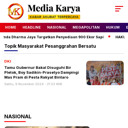
HOME
HEADLINE
NASIONAL
MEGAPOLITAN
HUKUM
rumda Dharma Jaya Targetkan Penyediaan 900 Ekor Sapi
HAKU Al
Topik
Masyarakat Pesanggrahan Bersatu
DKI
Tamu Gubernur Bakal Disuguhi Bir
Pletok, Boy Sadikin-Prasetyo Dampingi
Mas Pram di Pesta Rakyat Bintaro
Sabtu, 9 November 2024 - 21:02 WIB
NASIONAL