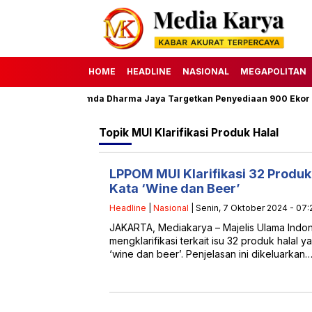
HOME
HEADLINE
NASIONAL
MEGAPOLITAN
adha 1447 H, Perumda Dharma Jaya Targetkan Penyediaan 900 Ekor Sa
Topik
MUI Klarifikasi Produk Halal
LPPOM MUI Klarifikasi 32 Produ
Kata ‘Wine dan Beer’
Headline
|
Nasional
| Senin, 7 Oktober 2024 - 07:
JAKARTA, Mediakarya – Majelis Ulama Indon
mengklarifikasi terkait isu 32 produk halal
‘wine dan beer’. Penjelasan ini dikeluarkan