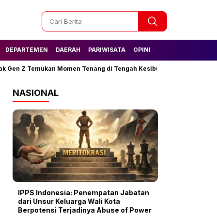
DEPARTEMEN
DAERAH
PARIWISATA
OPINI
k Gen Z Temukan Momen Tenang di Tengah Kesibukan
Tak Lagi K
NASIONAL
IPPS Indonesia: Penempatan Jabatan
dari Unsur Keluarga Wali Kota
Berpotensi Terjadinya Abuse of Power