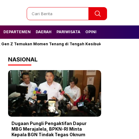
DEPARTEMEN
DAERAH
PARIWISATA
OPINI
 Gen Z Temukan Momen Tenang di Tengah Kesibukan
Tak Lagi Kes
NASIONAL
Dugaan Pungli Pengaktifan Dapur
MBG Merajalela, BPKN-RI Minta
Kepala BGN Tindak Tegas Oknum