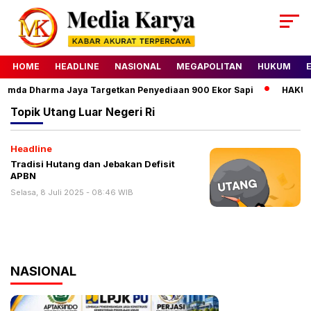
HOME
HEADLINE
NASIONAL
MEGAPOLITAN
HUKUM
rumda Dharma Jaya Targetkan Penyediaan 900 Ekor Sapi
HAKU Al
Topik
Utang Luar Negeri Ri
Headline
Tradisi Hutang dan Jebakan Defisit
APBN
Selasa, 8 Juli 2025 - 08:46 WIB
NASIONAL