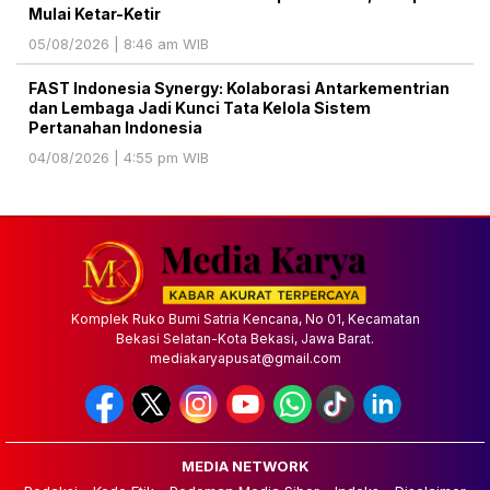
Mulai Ketar-Ketir
05/08/2026 | 8:46 am WIB
FAST Indonesia Synergy: Kolaborasi Antarkementrian
dan Lembaga Jadi Kunci Tata Kelola Sistem
Pertanahan Indonesia
04/08/2026 | 4:55 pm WIB
Komplek Ruko Bumi Satria Kencana, No 01, Kecamatan
Bekasi Selatan-Kota Bekasi, Jawa Barat.
mediakaryapusat@gmail.com
MEDIA NETWORK