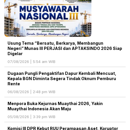
Usung Tema “Bersatu, Berkarya, Membangun
Negeri” Munas III PERJASI dan APTAKSINDO 2026 Siap
Digelar
07/08/2026 | 5:54 am WIB
Dugaan Pungli Pengaktifan Dapur Kembali Mencuat,
Kepala BGN Diminta Segera Tindak Oknum Pemburu
Rente
06/08/2026 | 2:48 pm WIB
Menpora Buka Kejurnas Muaythai 2026, Yakin
Muaythai Indonesia Akan Maju
05/08/2026 | 3:39 pm WIB
Komisi III DPR Kebut RUU Perampasan Aset, Koruptor