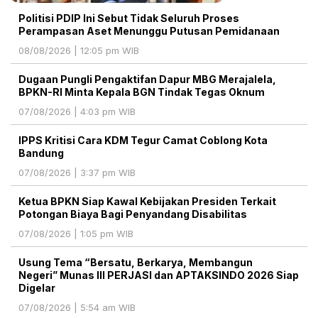
Politisi PDIP Ini Sebut Tidak Seluruh Proses
Perampasan Aset Menunggu Putusan Pemidanaan
08/08/2026 | 12:05 pm WIB
Dugaan Pungli Pengaktifan Dapur MBG Merajalela,
BPKN-RI Minta Kepala BGN Tindak Tegas Oknum
07/08/2026 | 4:03 pm WIB
IPPS Kritisi Cara KDM Tegur Camat Coblong Kota
Bandung
07/08/2026 | 3:37 pm WIB
Ketua BPKN Siap Kawal Kebijakan Presiden Terkait
Potongan Biaya Bagi Penyandang Disabilitas
07/08/2026 | 1:05 pm WIB
Usung Tema “Bersatu, Berkarya, Membangun
Negeri” Munas III PERJASI dan APTAKSINDO 2026 Siap
Digelar
07/08/2026 | 5:54 am WIB