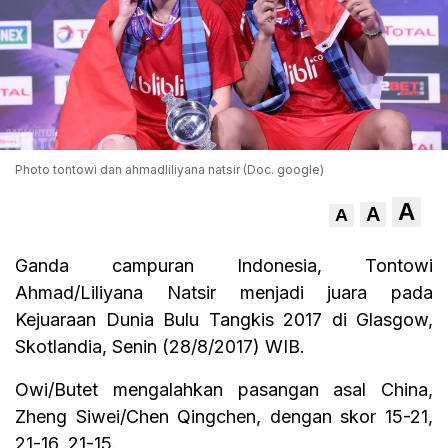
Photo tontowi dan ahmadliliyana natsir (Doc. google)
A
A
A
Ganda campuran Indonesia, Tontowi
Ahmad/Liliyana Natsir menjadi juara pada
Kejuaraan Dunia Bulu Tangkis 2017 di Glasgow,
Skotlandia, Senin (28/8/2017) WIB.
Owi/Butet mengalahkan pasangan asal China,
Zheng Siwei/Chen Qingchen, dengan skor 15-21,
21-16, 21-15.