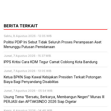
BERITA TERKAIT
Sabtu, 8 Agustus 2026 - 12:05 WIB
Politisi PDIP Ini Sebut Tidak Seluruh Proses Perampasan Aset
Menunggu Putusan Pemidanaan
Jumat, 7 Agustus 2026 - 15:37 WIB
IPPS Kritisi Cara KDM Tegur Camat Coblong Kota Bandung
Jumat, 7 Agustus 2026 - 13:05 WIB
Ketua BPKN Siap Kawal Kebijakan Presiden Terkait Potongan
Biaya Bagi Penyandang Disabilitas
Jumat, 7 Agustus 2026 - 05:54 WIB
Usung Tema “Bersatu, Berkarya, Membangun Negeri” Munas III
PERJASI dan APTAKSINDO 2026 Siap Digelar
Kamis, 6 Agustus 2026 - 14:48 WIB