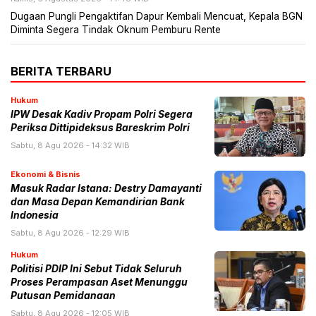
Dugaan Pungli Pengaktifan Dapur Kembali Mencuat, Kepala BGN
Diminta Segera Tindak Oknum Pemburu Rente
BERITA TERBARU
Hukum
IPW Desak Kadiv Propam Polri Segera
Periksa Dittipideksus Bareskrim Polri
Sabtu, 8 Agu 2026 - 14:32 WIB
Ekonomi & Bisnis
Masuk Radar Istana: Destry Damayanti
dan Masa Depan Kemandirian Bank
Indonesia
Sabtu, 8 Agu 2026 - 12:29 WIB
Hukum
Politisi PDIP Ini Sebut Tidak Seluruh
Proses Perampasan Aset Menunggu
Putusan Pemidanaan
Sabtu, 8 Agu 2026 - 12:05 WIB