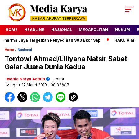
HOME
HEADLINE
NASIONAL
MEGAPOLITAN
HUKUM
harma Jaya Targetkan Penyediaan 900 Ekor Sapi
HAKU Almond Cl
/
Home
Nasional
Tontowi Ahmad/Liliyana Natsir Sabet
Gelar Juara Dunia Kedua
Media Karya Admin
- Editor
Minggu, 17 Maret 2019
- 08:32 WIB