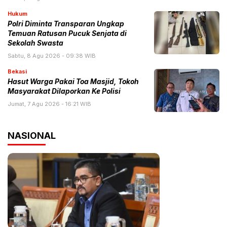
Hukum
Polri Diminta Transparan Ungkap
Temuan Ratusan Pucuk Senjata di
Sekolah Swasta
Sabtu, 8 Agu 2026 - 09:38 WIB
Bekasi
Hasut Warga Pakai Toa Masjid, Tokoh
Masyarakat Dilaporkan Ke Polisi
Jumat, 7 Agu 2026 - 16:21 WIB
NASIONAL