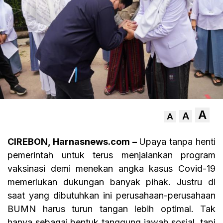
A
A
A
CIREBON, Harnasnews.com –
Upaya tanpa henti
pemerintah untuk terus menjalankan program
vaksinasi demi menekan angka kasus Covid-19
memerlukan dukungan banyak pihak. Justru di
saat yang dibutuhkan ini perusahaan-perusahaan
BUMN harus turun tangan lebih optimal. Tak
hanya sebagai bentuk tanggung jawab sosial, tapi