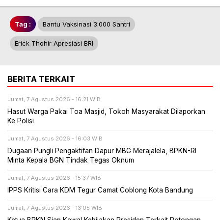
Tag :
Bantu Vaksinasi 3.000 Santri
Erick Thohir Apresiasi BRI
BERITA TERKAIT
Jumat, 7 Agustus 2026 - 16:21 WIB
Hasut Warga Pakai Toa Masjid, Tokoh Masyarakat Dilaporkan
Ke Polisi
Jumat, 7 Agustus 2026 - 16:03 WIB
Dugaan Pungli Pengaktifan Dapur MBG Merajalela, BPKN-RI
Minta Kepala BGN Tindak Tegas Oknum
Jumat, 7 Agustus 2026 - 15:37 WIB
IPPS Kritisi Cara KDM Tegur Camat Coblong Kota Bandung
Jumat, 7 Agustus 2026 - 13:05 WIB
Ketua BPKN Siap Kawal Kebijakan Presiden Terkait Potongan