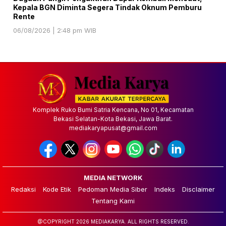
Kepala BGN Diminta Segera Tindak Oknum Pemburu
Rente
06/08/2026 | 2:48 pm WIB
Komplek Ruko Bumi Satria Kencana, No 01, Kecamatan
Bekasi Selatan-Kota Bekasi, Jawa Barat.
mediakaryapusat@gmail.com
MEDIA NETWORK
Redaksi
Kode Etik
Pedoman Media Siber
Indeks
Disclaimer
Tentang Kami
@COPYRIGHT 2026 MEDIAKARYA. ALL RIGHTS RESERVED.