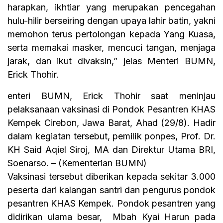
harapkan, ikhtiar yang merupakan pencegahan
hulu-hilir berseiring dengan upaya lahir batin, yakni
memohon terus pertolongan kepada Yang Kuasa,
serta memakai masker, mencuci tangan, menjaga
jarak, dan ikut divaksin,” jelas Menteri BUMN,
Erick Thohir.
enteri BUMN, Erick Thohir saat meninjau
pelaksanaan vaksinasi di Pondok Pesantren KHAS
Kempek Cirebon, Jawa Barat, Ahad (29/8). Hadir
dalam kegiatan tersebut, pemilik ponpes, Prof. Dr.
KH Said Aqiel Siroj, MA dan Direktur Utama BRI,
Soenarso. – (Kementerian BUMN)
Vaksinasi tersebut diberikan kepada sekitar 3.000
peserta dari kalangan santri dan pengurus pondok
pesantren KHAS Kempek. Pondok pesantren yang
didirikan ulama besar, Mbah Kyai Harun pada