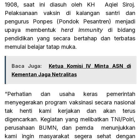
1908, saat ini diasuh oleh KH Aqiel Siroj.
Pelaksanaan vaksin di kalangan santri dan
pengurus Ponpes (Pondok Pesantren) menjadi
upaya membentuk
herd immunity
di bidang
pendidikan yang secara bertahap dan terbatas
memulai belajar tatap muka.
Baca Juga:
Ketua Komisi IV Minta ASN di
Kementan Jaga Netralitas
“Perhatian dan usaha keras pemerintah
menyegerakan program vaksinasi secara nasional
tak henti kami kerjakan dan akan terus
digencarkan. Kegiatan yang melibatkan TNI/Polri,
perusahaan BUMN, dan pemda menunjukkan
kami ingin masyarakat segera sehat dengan