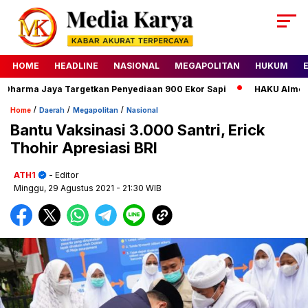
HOME
HEADLINE
NASIONAL
MEGAPOLITAN
HUKUM
arma Jaya Targetkan Penyediaan 900 Ekor Sapi
HAKU Almond Cl
/
/
/
Home
Daerah
Megapolitan
Nasional
Bantu Vaksinasi 3.000 Santri, Erick
Thohir Apresiasi BRI
ATH1
- Editor
Minggu, 29 Agustus 2021
- 21:30 WIB