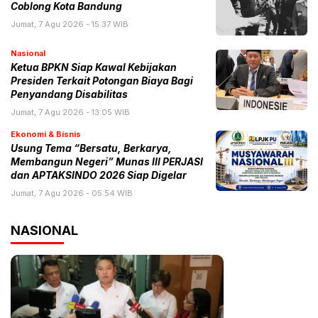
Coblong Kota Bandung
Jumat, 7 Agu 2026 - 15:37 WIB
Nasional
Ketua BPKN Siap Kawal Kebijakan
Presiden Terkait Potongan Biaya Bagi
Penyandang Disabilitas
Jumat, 7 Agu 2026 - 13:05 WIB
Ekonomi & Bisnis
Usung Tema “Bersatu, Berkarya,
Membangun Negeri” Munas III PERJASI
dan APTAKSINDO 2026 Siap Digelar
Jumat, 7 Agu 2026 - 05:54 WIB
NASIONAL