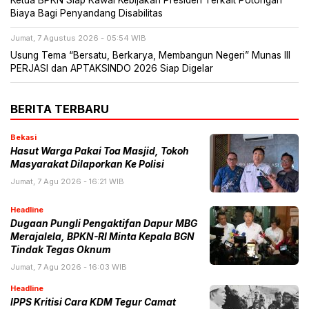
Biaya Bagi Penyandang Disabilitas
Jumat, 7 Agustus 2026 - 05:54 WIB
Usung Tema “Bersatu, Berkarya, Membangun Negeri” Munas III
PERJASI dan APTAKSINDO 2026 Siap Digelar
BERITA TERBARU
Bekasi
Hasut Warga Pakai Toa Masjid, Tokoh
Masyarakat Dilaporkan Ke Polisi
Jumat, 7 Agu 2026 - 16:21 WIB
Headline
Dugaan Pungli Pengaktifan Dapur MBG
Merajalela, BPKN-RI Minta Kepala BGN
Tindak Tegas Oknum
Jumat, 7 Agu 2026 - 16:03 WIB
Headline
IPPS Kritisi Cara KDM Tegur Camat