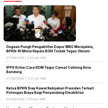
Dugaan Pungli Pengaktifan Dapur MBG Merajalela,
BPKN-RI Minta Kepala BGN Tindak Tegas Oknum
07/08/2026 | 4:03 pm WIB
IPPS Kritisi Cara KDM Tegur Camat Coblong Kota
Bandung
07/08/2026 | 3:37 pm WIB
Ketua BPKN Siap Kawal Kebijakan Presiden Terkait
Potongan Biaya Bagi Penyandang Disabilitas
07/08/2026 | 1:05 pm WIB