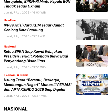
Merajalela, BPKN-RI Minta Kepala BGN
Tindak Tegas Oknum
Jumat, 7 Agu 2026 - 16:03 WIB
Headline
IPPS Kritisi Cara KDM Tegur Camat
Coblong Kota Bandung
Jumat, 7 Agu 2026 - 15:37 WIB
Nasional
Ketua BPKN Siap Kawal Kebijakan
Presiden Terkait Potongan Biaya Bagi
Penyandang Disabilitas
Jumat, 7 Agu 2026 - 13:05 WIB
Ekonomi & Bisnis
Usung Tema “Bersatu, Berkarya,
Membangun Negeri” Munas III PERJASI
dan APTAKSINDO 2026 Siap Digelar
Jumat, 7 Agu 2026 - 05:54 WIB
NASIONAL