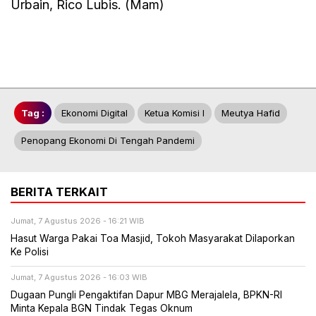
Urbain, Rico Lubis. (Mam)
Tag :
Ekonomi Digital
Ketua Komisi I
Meutya Hafid
Penopang Ekonomi Di Tengah Pandemi
BERITA TERKAIT
Jumat, 7 Agustus 2026 - 16:21 WIB
Hasut Warga Pakai Toa Masjid, Tokoh Masyarakat Dilaporkan
Ke Polisi
Jumat, 7 Agustus 2026 - 16:03 WIB
Dugaan Pungli Pengaktifan Dapur MBG Merajalela, BPKN-RI
Minta Kepala BGN Tindak Tegas Oknum