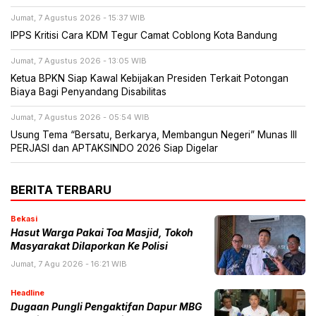
Jumat, 7 Agustus 2026 - 15:37 WIB
IPPS Kritisi Cara KDM Tegur Camat Coblong Kota Bandung
Jumat, 7 Agustus 2026 - 13:05 WIB
Ketua BPKN Siap Kawal Kebijakan Presiden Terkait Potongan
Biaya Bagi Penyandang Disabilitas
Jumat, 7 Agustus 2026 - 05:54 WIB
Usung Tema “Bersatu, Berkarya, Membangun Negeri” Munas III
PERJASI dan APTAKSINDO 2026 Siap Digelar
BERITA TERBARU
Bekasi
Hasut Warga Pakai Toa Masjid, Tokoh
Masyarakat Dilaporkan Ke Polisi
Jumat, 7 Agu 2026 - 16:21 WIB
Headline
Dugaan Pungli Pengaktifan Dapur MBG