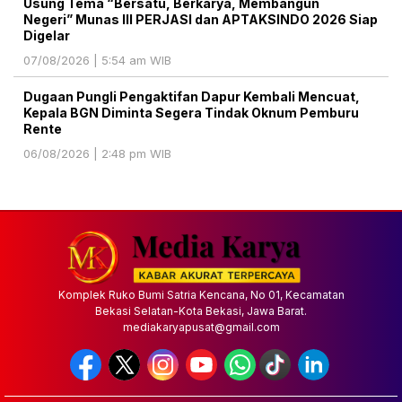
Usung Tema “Bersatu, Berkarya, Membangun
Negeri” Munas III PERJASI dan APTAKSINDO 2026 Siap
Digelar
07/08/2026 | 5:54 am WIB
Dugaan Pungli Pengaktifan Dapur Kembali Mencuat,
Kepala BGN Diminta Segera Tindak Oknum Pemburu
Rente
06/08/2026 | 2:48 pm WIB
Komplek Ruko Bumi Satria Kencana, No 01, Kecamatan
Bekasi Selatan-Kota Bekasi, Jawa Barat.
mediakaryapusat@gmail.com