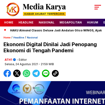
HOME
HEADLINE
NASIONAL
MEGAPOLITAN
HUKUM
HAKU Almond Classic Deluxe Jadi Andalan Glico WINGS, Ajak Gen
/
/
Home
Headline
Nasional
Ekonomi Digital Dinilai Jadi Penopang
Ekonomi di Tengah Pandemi
ATH1
- Editor
Selasa, 24 Agustus 2021
- 21:59 WIB