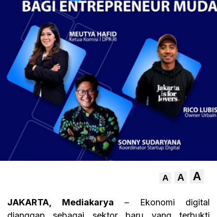
A
A
A
JAKARTA, Mediakarya
– Ekonomi digital
dianggap sebagai sektor baru yang terbukti