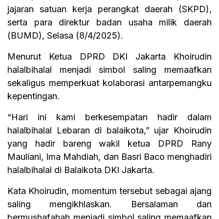
jajaran satuan kerja perangkat daerah (SKPD),
serta para direktur badan usaha milik daerah
(BUMD), Selasa (8/4/2025).
Menurut Ketua DPRD DKI Jakarta Khoirudin
halalbihalal menjadi simbol saling memaafkan
sekaligus memperkuat kolaborasi antarpemangku
kepentingan.
“Hari ini kami berkesempatan hadir dalam
halalbihalal Lebaran di balaikota,” ujar Khoirudin
yang hadir bareng wakil ketua DPRD Rany
Mauliani, Ima Mahdiah, dan Basri Baco menghadiri
halalbihalal di Balaikota DKI Jakarta.
Kata Khoirudin, momentum tersebut sebagai ajang
saling mengikhlaskan. Bersalaman dan
bermushafahah menjadi simbol saling memaafkan