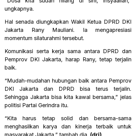
“Dosa kita sudah hilang di sini, Insyaallah,”
ungkapnya.
Hal senada diungkapkan Wakil Ketua DPRD DKI
Jakarta Rany Mauliani. Ia mengapresiasi
momentum silaturahmi tersebut.
Komunikasi serta kerja sama antara DPRD dan
Pemprov DKI Jakarta, harap Rany, tetap terjalin
baik.
“Mudah-mudahan hubungan baik antara Pemprov
DKI Jakarta dan DPRD bisa terus terjalin.
Sehingga Jakarta bisa kita kawal bersama,” jelas
politisi Partai Gerindra itu.
“Kita harus tetap solid dan bersama-sama
menghasilkan karya dan kinerja terbaik untuk
masyarakat Jakarta,” tambah dia.
(dri)