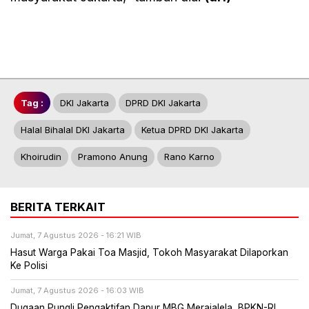
Tag :
DKI Jakarta
DPRD DKI Jakarta
Halal Bihalal DKI Jakarta
Ketua DPRD DKI Jakarta
Khoirudin
Pramono Anung
Rano Karno
BERITA TERKAIT
Jumat, 7 Agustus 2026 - 16:21 WIB
Hasut Warga Pakai Toa Masjid, Tokoh Masyarakat Dilaporkan
Ke Polisi
Jumat, 7 Agustus 2026 - 16:03 WIB
Dugaan Pungli Pengaktifan Dapur MBG Merajalela, BPKN-RI