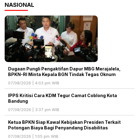
NASIONAL
Dugaan Pungli Pengaktifan Dapur MBG Merajalela,
BPKN-RI Minta Kepala BGN Tindak Tegas Oknum
07/08/2026 | 4:03 pm WIB
IPPS Kritisi Cara KDM Tegur Camat Coblong Kota
Bandung
07/08/2026 | 3:37 pm WIB
Ketua BPKN Siap Kawal Kebijakan Presiden Terkait
Potongan Biaya Bagi Penyandang Disabilitas
07/08/2026 | 1:05 pm WIB