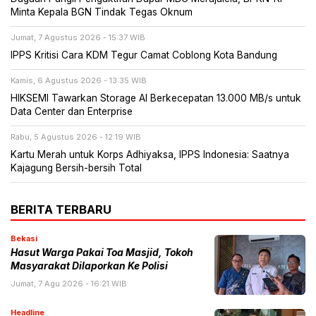
Minta Kepala BGN Tindak Tegas Oknum
Jumat, 7 Agustus 2026 - 15:37 WIB
IPPS Kritisi Cara KDM Tegur Camat Coblong Kota Bandung
Kamis, 6 Agustus 2026 - 13:35 WIB
HIKSEMI Tawarkan Storage AI Berkecepatan 13.000 MB/s untuk
Data Center dan Enterprise
Rabu, 5 Agustus 2026 - 12:19 WIB
Kartu Merah untuk Korps Adhiyaksa, IPPS Indonesia: Saatnya
Kajagung Bersih-bersih Total
BERITA TERBARU
Bekasi
Hasut Warga Pakai Toa Masjid, Tokoh
Masyarakat Dilaporkan Ke Polisi
Jumat, 7 Agu 2026 - 16:21 WIB
Headline