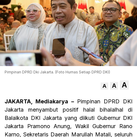
Pimpinan DPRD Dki Jakarta. (Foto Humas Setiap DPRD DKI)
A
A
A
JAKARTA, Mediakarya –
Pimpinan DPRD DKI
Jakarta menyambut positif halal bihalalhal di
Balaikota DKI Jakarta yang diikuti Gubernur DKI
Jakarta Pramono Anung, Wakil Gubernur Rano
Karno, Sekretaris Daerah Marullah Matali, seluruh