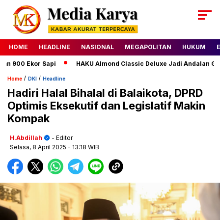
HOME
HEADLINE
NASIONAL
MEGAPOLITAN
HUKUM
 900 Ekor Sapi
HAKU Almond Classic Deluxe Jadi Andalan Glic
/
/
Home
DKI
Headline
Hadiri Halal Bihalal di Balaikota, DPRD
Optimis Eksekutif dan Legislatif Makin
Kompak
H.Abdillah
- Editor
Selasa, 8 April 2025
- 13:18 WIB