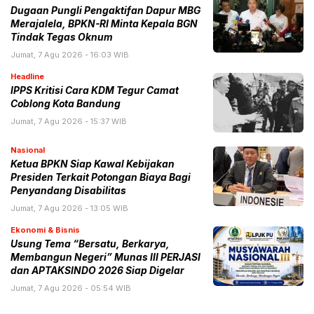
Dugaan Pungli Pengaktifan Dapur MBG
Merajalela, BPKN-RI Minta Kepala BGN
Tindak Tegas Oknum
Jumat, 7 Agu 2026 - 16:03 WIB
Headline
IPPS Kritisi Cara KDM Tegur Camat
Coblong Kota Bandung
Jumat, 7 Agu 2026 - 15:37 WIB
Nasional
Ketua BPKN Siap Kawal Kebijakan
Presiden Terkait Potongan Biaya Bagi
Penyandang Disabilitas
Jumat, 7 Agu 2026 - 13:05 WIB
Ekonomi & Bisnis
Usung Tema “Bersatu, Berkarya,
Membangun Negeri” Munas III PERJASI
dan APTAKSINDO 2026 Siap Digelar
Jumat, 7 Agu 2026 - 05:54 WIB