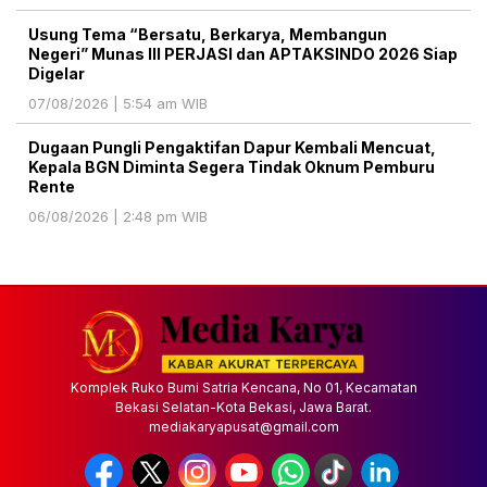
Usung Tema “Bersatu, Berkarya, Membangun
Negeri” Munas III PERJASI dan APTAKSINDO 2026 Siap
Digelar
07/08/2026 | 5:54 am WIB
Dugaan Pungli Pengaktifan Dapur Kembali Mencuat,
Kepala BGN Diminta Segera Tindak Oknum Pemburu
Rente
06/08/2026 | 2:48 pm WIB
Komplek Ruko Bumi Satria Kencana, No 01, Kecamatan
Bekasi Selatan-Kota Bekasi, Jawa Barat.
mediakaryapusat@gmail.com