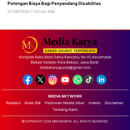
Potongan Biaya Bagi Penyandang Disabilitas
07/08/2026 | 1:05 pm WIB
Komplek Ruko Bumi Satria Kencana, No 01, Kecamatan
Bekasi Selatan-Kota Bekasi, Jawa Barat.
mediakaryapusat@gmail.com
MEDIA NETWORK
Redaksi
Kode Etik
Pedoman Media Siber
Indeks
Disclaimer
Tentang Kami
@COPYRIGHT 2026 MEDIAKARYA. ALL RIGHTS RESERVED.