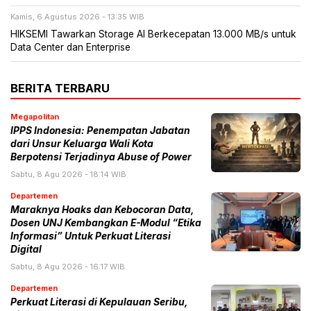
Kamis, 6 Agustus 2026 - 13:35 WIB
HIKSEMI Tawarkan Storage AI Berkecepatan 13.000 MB/s untuk
Data Center dan Enterprise
BERITA TERBARU
Megapolitan
IPPS Indonesia: Penempatan Jabatan
dari Unsur Keluarga Wali Kota
Berpotensi Terjadinya Abuse of Power
Sabtu, 8 Agu 2026 - 18:14 WIB
Departemen
Maraknya Hoaks dan Kebocoran Data,
Dosen UNJ Kembangkan E-Modul “Etika
Informasi” Untuk Perkuat Literasi
Digital
Sabtu, 8 Agu 2026 - 16:17 WIB
Departemen
Perkuat Literasi di Kepulauan Seribu,