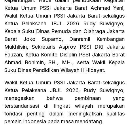
kepentingan. Hadir dalam pembukaan kegiatan
Ketua Umum PSSI Jakarta Barat Achmad Yani,
Wakil Ketua Umum PSSI Jakarta Barat sekaligus
Ketua Pelaksana JBJL 2026 Rudy Suwignyo,
Kepala Suku Dinas Pemuda dan Olahraga Jakarta
Barat Joko Suparno, Danramil Kembangan
Mukhlisin, Sekretaris Asprov PSSI DKI Jakarta
Fauzan, Ketua Komite Disiplin PSSI Jakarta Barat
Ahmad Rohimin, SH., MH., serta Wakil Kepala
Suku Dinas Pendidikan Wilayah II Hidayat.
Wakil Ketua Umum PSSI Jakarta Barat sekaligus
Ketua Pelaksana JBJL 2026, Rudy Suwignyo,
menegaskan bahwa pembinaan yang
terstandarisasi di tingkat wilayah merupakan
fondasi penting dalam meningkatkan kualitas
pemain Indonesia pada masa mendatang.