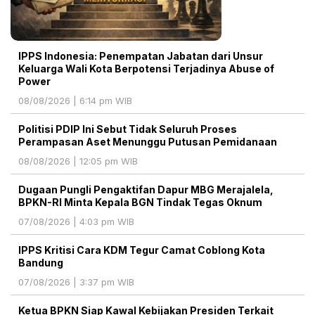
IPPS Indonesia: Penempatan Jabatan dari Unsur
Keluarga Wali Kota Berpotensi Terjadinya Abuse of
Power
08/08/2026 | 6:14 pm WIB
Politisi PDIP Ini Sebut Tidak Seluruh Proses
Perampasan Aset Menunggu Putusan Pemidanaan
08/08/2026 | 12:05 pm WIB
Dugaan Pungli Pengaktifan Dapur MBG Merajalela,
BPKN-RI Minta Kepala BGN Tindak Tegas Oknum
07/08/2026 | 4:03 pm WIB
IPPS Kritisi Cara KDM Tegur Camat Coblong Kota
Bandung
07/08/2026 | 3:37 pm WIB
Ketua BPKN Siap Kawal Kebijakan Presiden Terkait