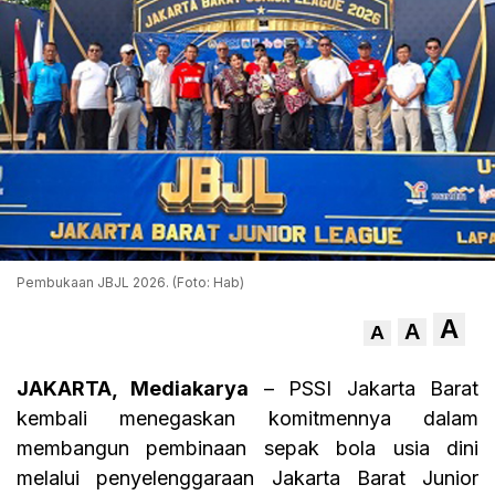
Pembukaan JBJL 2026. (Foto: Hab)
A
A
A
JAKARTA, Mediakarya
– PSSI Jakarta Barat
kembali menegaskan komitmennya dalam
membangun pembinaan sepak bola usia dini
melalui penyelenggaraan Jakarta Barat Junior