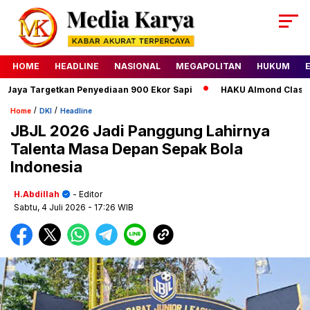
HOME
HEADLINE
NASIONAL
MEGAPOLITAN
HUKUM
ya Targetkan Penyediaan 900 Ekor Sapi
HAKU Almond Classic D
/
/
Home
DKI
Headline
JBJL 2026 Jadi Panggung Lahirnya
Talenta Masa Depan Sepak Bola
Indonesia
H.Abdillah
- Editor
Sabtu, 4 Juli 2026
- 17:26 WIB