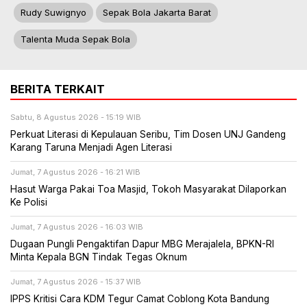
Rudy Suwignyo
Sepak Bola Jakarta Barat
Talenta Muda Sepak Bola
BERITA TERKAIT
Sabtu, 8 Agustus 2026 - 15:19 WIB
Perkuat Literasi di Kepulauan Seribu, Tim Dosen UNJ Gandeng
Karang Taruna Menjadi Agen Literasi
Jumat, 7 Agustus 2026 - 16:21 WIB
Hasut Warga Pakai Toa Masjid, Tokoh Masyarakat Dilaporkan
Ke Polisi
Jumat, 7 Agustus 2026 - 16:03 WIB
Dugaan Pungli Pengaktifan Dapur MBG Merajalela, BPKN-RI
Minta Kepala BGN Tindak Tegas Oknum
Jumat, 7 Agustus 2026 - 15:37 WIB
IPPS Kritisi Cara KDM Tegur Camat Coblong Kota Bandung