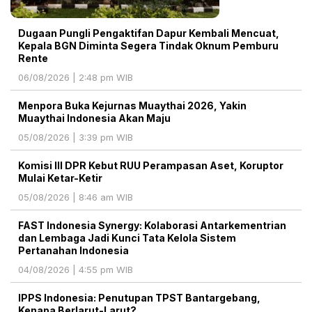
Dugaan Pungli Pengaktifan Dapur Kembali Mencuat,
Kepala BGN Diminta Segera Tindak Oknum Pemburu
Rente
06/08/2026 | 2:48 pm WIB
Menpora Buka Kejurnas Muaythai 2026, Yakin
Muaythai Indonesia Akan Maju
05/08/2026 | 3:39 pm WIB
Komisi III DPR Kebut RUU Perampasan Aset, Koruptor
Mulai Ketar-Ketir
05/08/2026 | 8:46 am WIB
FAST Indonesia Synergy: Kolaborasi Antarkementrian
dan Lembaga Jadi Kunci Tata Kelola Sistem
Pertanahan Indonesia
04/08/2026 | 4:55 pm WIB
IPPS Indonesia: Penutupan TPST Bantargebang,
Kenapa Berlarut-Larut?