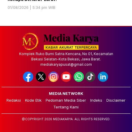
01/08/2026 | 5:34 pm WIB
Komplek Ruko Bumi Satria Kencana, No 01, Kecamatan
Bekasi Selatan-Kota Bekasi, Jawa Barat.
mediakaryapusat@gmail.com
MEDIA NETWORK
Redaksi
Kode Etik
Pedoman Media Siber
Indeks
Disclaimer
Tentang Kami
@COPYRIGHT 2026 MEDIAKARYA. ALL RIGHTS RESERVED.