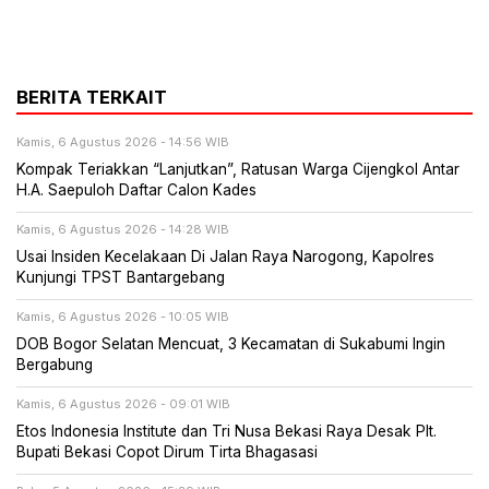
BERITA TERKAIT
Kamis, 6 Agustus 2026 - 14:56 WIB
Kompak Teriakkan “Lanjutkan”, Ratusan Warga Cijengkol Antar
H.A. Saepuloh Daftar Calon Kades
Kamis, 6 Agustus 2026 - 14:28 WIB
Usai Insiden Kecelakaan Di Jalan Raya Narogong, Kapolres
Kunjungi TPST Bantargebang
Kamis, 6 Agustus 2026 - 10:05 WIB
DOB Bogor Selatan Mencuat, 3 Kecamatan di Sukabumi Ingin
Bergabung
Kamis, 6 Agustus 2026 - 09:01 WIB
Etos Indonesia Institute dan Tri Nusa Bekasi Raya Desak Plt.
Bupati Bekasi Copot Dirum Tirta Bhagasasi