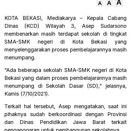
A
A
A
KOTA BEKASI, Mediakarya – Kepala Cabang
Dinas (KCD) Wilayah 3, Asep Sudarsono
membenarkan masih terdapat sekolah di tingkat
SMA-SMK negeri di Kota Bekasi yang
menyelenggarakan proses pembelajarannya masih
menumpang.
“Ada beberapa sekolah SMA-SMK negeri di Kota
Bekasi yang dalam proses pembelajarannya masih
menumpang di Sekolah Dasar (SD),” jelasnya,
Kamis (7/10/2021).
Terkait hal tersebut, Asep mengatakan, saat ini
pihaknya sudah berkoordinasi dengan Provinsi
dan Dinas Pendidikan Jawa Barat terkait
penganggaran untuk pembangunan sekolahnya.