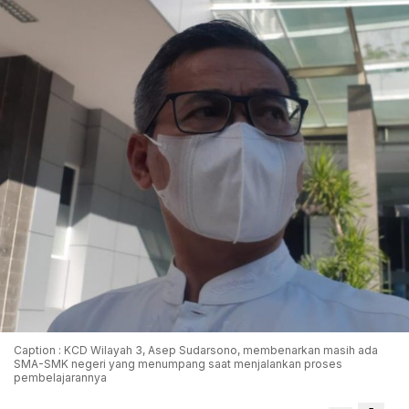
Caption : KCD Wilayah 3, Asep Sudarsono, membenarkan masih ada
SMA-SMK negeri yang menumpang saat menjalankan proses
pembelajarannya