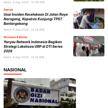
Kamis, 6 Agu 2026 - 14:48 WIB
Daerah
Usai Insiden Kecelakaan Di Jalan Raya
Narogong, Kapolres Kunjungi TPST
Bantargebang
Kamis, 6 Agu 2026 - 14:28 WIB
Ekonomi & Bisnis
Yonyou Network Indonesia Bagikan
Strategi Lokalisasi ERP di DTI Series
2026
Kamis, 6 Agu 2026 - 14:22 WIB
NASIONAL