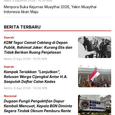
Rabu, 5 Agustus 2026 - 15:39 WIB
Menpora Buka Kejurnas Muaythai 2026, Yakin Muaythai
Indonesia Akan Maju
BERITA TERBARU
Daerah
KDM Tegur Camat Coblong di Depan
Publik, Rohimat Joker: Kurang Etis dan
Tidak Berikan Ruang Penjelasan
Kamis, 6 Agu 2026 - 15:05 WIB
Daerah
Kompak Teriakkan “Lanjutkan”,
Ratusan Warga Cijengkol Antar H.A.
Saepuloh Daftar Calon Kades
Kamis, 6 Agu 2026 - 14:56 WIB
Nasional
Dugaan Pungli Pengaktifan Dapur
Kembali Mencuat, Kepala BGN Diminta
Segera Tindak Oknum Pemburu Rente