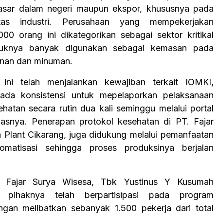
asar dalam negeri maupun ekspor, khususnya pada
tas industri. Perusahaan yang mempekerjakan
00 orang ini dikategorikan sebagai sektor kritikal
duknya banyak digunakan sebagai kemasan pada
anan dan minuman.
 ini telah menjalankan kewajiban terkait IOMKI,
ada konsistensi untuk mepelaporkan pelaksanaan
ehatan secara rutin dua kali seminggu melalui portal
dasnya. Penerapan protokol kesehatan di PT. Fajar
 Plant Cikarang, juga didukung melalui pemanfaatan
tomatisasi sehingga proses produksinya berjalan
. Fajar Surya Wisesa, Tbk Yustinus Y Kusumah
, pihaknya telah berpartisipasi pada program
ngan melibatkan sebanyak 1.500 pekerja dari total