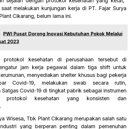
ah sejalan dengan protokol kesehatan yang ketat,”
saat melakukan kunjungan kerja di PT. Fajar Surya
lant Cikarang, belum lama ini.
:
PWI Pusat Dorong Inovasi Kebutuhan Pokok Melalui
sat 2023
i protokol kesehatan di perusahaan tersebut di
engatur jam kerja pegawai dalam tiga shift untuk
erumunan, menyediakan shelter khusus bagi pekerja
par Covid-19, melakukan swab secara rutin,
Satgas Covid-19 di tingkat pabrik sebagai instrumen
n protokol kesehatan yang konsisten dan
.
rya Wisesa, Tbk Plant Cikarang merupakan salah satu
industri yang berperan penting dalam pemenuhan