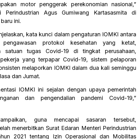
rupakan motor penggerak perekonomian nasional,”
i Perindustrian Agus Gumiwang Kartasasmita di
baru ini.
jelaskan, kata kunci dalam pengaturan IOMKI antara
h pengawasan protokol kesehatan yang ketat,
 satuan tugas Covid-19 di tingkat perusahaan,
pekerja yang terpapar Covid-19, sistem pelaporan
konsisten melaporkan IOMKI dalam dua kali seminggu
elasa dan Jumat.
mentasi IOMKI ini sejalan dengan upaya pemerintah
nganan dan pengendalian pandemi Covid-19,”
mpaikan, guna mencapai sasaran tersebut,
elah menerbitkan Surat Edaran Menteri Perindustrian
un 2021 tentang Izin Operasional dan Mobilitas