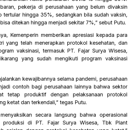
baran, pekerja di perusahaan yang belum divaksin
ko tertular hingga 35%, sedangkan bila sudah vaksin,
ar bisa ditekan hingga menjadi sekitar 7%,” sebut Putu.
nya, Kemenperin memberikan apresiasi kepada para
tri yang telah menerapkan protokol kesehatan, dan
ogram vaksinasi, termasuk PT. Fajar Surya Wisesa,
ikarang yang sudah mengikuti program vaksinasi
jalankan kewajibannya selama pandemi, perusahaan
njadi contoh bagi perusahaan lainnya bahwa sektor
pat tetap produktif dengan pelaksanaan protokol
g ketat dan terkendali,” tegas Putu.
 menyaksikan secara langsung bahwa operasional
 produksi di PT. Fajar Surya Wisesa, Tbk Plant