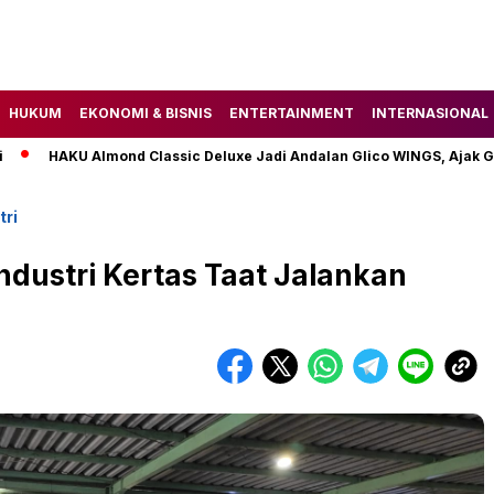
HUKUM
EKONOMI & BISNIS
ENTERTAINMENT
INTERNASIONAL
HAKU Almond Classic Deluxe Jadi Andalan Glico WINGS, Ajak Gen Z 
tri
ndustri Kertas Taat Jalankan