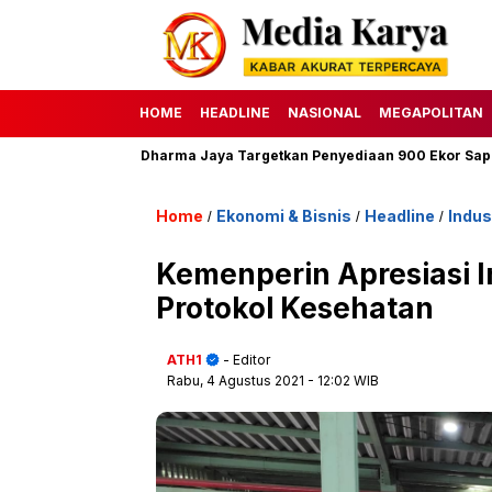
HOME
HEADLINE
NASIONAL
MEGAPOLITAN
7 H, Perumda Dharma Jaya Targetkan Penyediaan 900 Ekor Sapi
Home
Ekonomi & Bisnis
Headline
Indus
/
/
/
Kemenperin Apresiasi I
Protokol Kesehatan
ATH1
- Editor
Rabu, 4 Agustus 2021
- 12:02 WIB