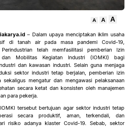
A
A
A
iakarya.id
– Dalam upaya menciptakan iklim usaha
sif di tanah air pada masa pandemi Covid-19,
Perindustrian telah memfasilitasi pemberian Izin
 dan Mobilitas Kegiatan Industri (IOMKI) bagi
ndustri dan kawasan industri. Selain guna menjaga
duksi sektor industri tetap berjalan, pemberian izin
ga sekaligus mengatur dan mengawasi pelaksanaan
ehatan secara ketat dan konsisten oleh manajemen
an para pekerja.
IOMKI tersebut bertujuan agar sektor industri tetap
erasi secara produktif, aman, terkendali, dan
ari risiko adanya klaster Covid-19. Sebab, sektor