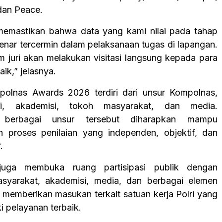
 dan Peace.
memastikan bahwa data yang kami nilai pada tahap
enar tercermin dalam pelaksanaan tugas di lapangan.
im juri akan melakukan visitasi langsung kepada para
aik,” jelasnya.
polnas Awards 2026 terdiri dari unsur Kompolnas,
i, akademisi, tokoh masyarakat, dan media.
an berbagai unsur tersebut diharapkan mampu
 proses penilaian yang independen, objektif, dan
.
juga membuka ruang partisipasi publik dengan
syarakat, akademisi, media, dan berbagai elemen
k memberikan masukan terkait satuan kerja Polri yang
ki pelayanan terbaik.