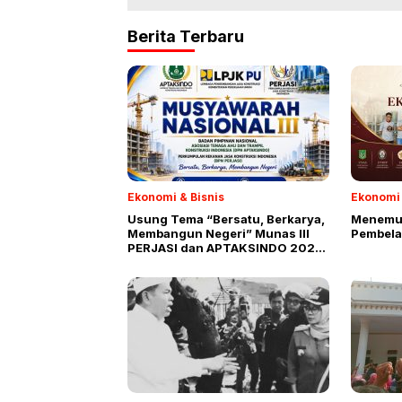
Berita Terbaru
Ekonomi & Bisnis
Ekonomi 
Usung Tema “Bersatu, Berkarya,
Menemuk
Membangun Negeri” Munas III
Pembela
PERJASI dan APTAKSINDO 2026
Siap Digelar