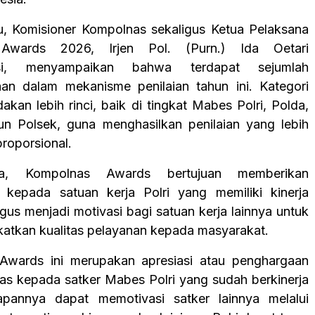
u, Komisioner Kompolnas sekaligus Ketua Pelaksana
Awards 2026, Irjen Pol. (Purn.) Ida Oetari
si, menyampaikan bahwa terdapat sejumlah
an dalam mekanisme penilaian tahun ini. Kategori
akan lebih rinci, baik di tingkat Mabes Polri, Polda,
n Polsek, guna menghasilkan penilaian yang lebih
proporsional.
a, Kompolnas Awards bertujuan memberikan
 kepada satuan kerja Polri yang memiliki kinerja
igus menjadi motivasi bagi satuan kerja lainnya untuk
katkan kualitas pelayanan kepada masyarakat.
Awards ini merupakan apresiasi atau penghargaan
as kepada satker Mabes Polri yang sudah berkinerja
rapannya dapat memotivasi satker lainnya melalui