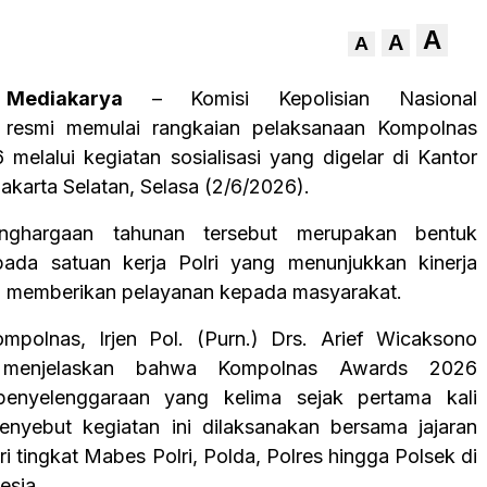
A
A
A
Mediakarya
– Komisi Kepolisian Nasional
 resmi memulai rangkaian pelaksanaan Kompolnas
melalui kegiatan sosialisasi yang digelar di Kantor
akarta Selatan, Selasa (2/6/2026).
nghargaan tahunan tersebut merupakan bentuk
pada satuan kerja Polri yang menunjukkan kinerja
m memberikan pelayanan kepada masyarakat.
ompolnas, Irjen Pol. (Purn.) Drs. Arief Wicaksono
 menjelaskan bahwa Kompolnas Awards 2026
enyelenggaraan yang kelima sejak pertama kali
menyebut kegiatan ini dilaksanakan bersama jajaran
ari tingkat Mabes Polri, Polda, Polres hingga Polsek di
esia.