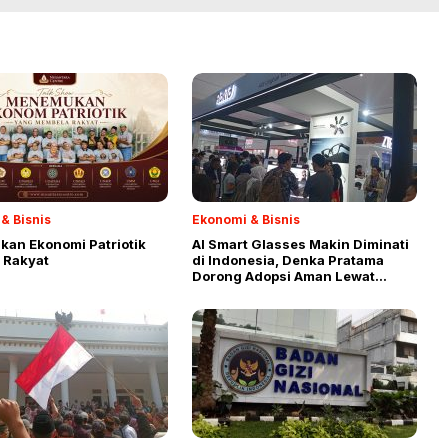
& Bisnis
Ekonomi & Bisnis
an Ekonomi Patriotik
AI Smart Glasses Makin Diminati
 Rakyat
di Indonesia, Denka Pratama
Dorong Adopsi Aman Lewat
Sertifikasi dan Edukasi