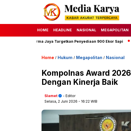
HOME
HEADLINE
NASIONAL
MEGAPOLITAN
erumda Dharma Jaya Targetkan Penyediaan 900 Ekor Sapi
HAKU 
Home
Hukum
Megapolitan
Nasional
/
/
/
Kompolnas Award 2026, 
Dengan Kinerja Baik
Slamet
- Editor
Selasa, 2 Juni 2026
- 16:22 WIB