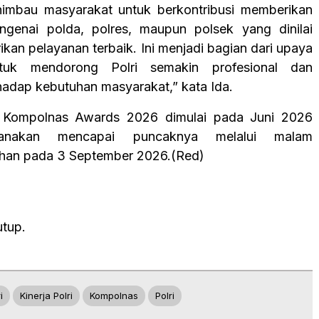
imbau masyarakat untuk berkontribusi memberikan
genai polda, polres, maupun polsek yang dinilai
kan pelayanan terbaik. Ini menjadi bagian dari upaya
tuk mendorong Polri semakin profesional dan
rhadap kebutuhan masyarakat,” kata Ida.
 Kompolnas Awards 2026 dimulai pada Juni 2026
canakan mencapai puncaknya melalui malam
han pada 3 September 2026.(Red)
utup.
i
Kinerja Polri
Kompolnas
Polri