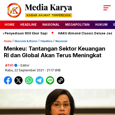
HOME
HEADLINE
NASIONAL
MEGAPOLITAN
HUKUM
 Penyediaan 900 Ekor Sapi
HAKU Almond Classic Deluxe Jadi A
/
/
/
Home
Ekonomi & Bisnis
Headline
Nasional
Menkeu: Tantangan Sektor Keuangan
RI dan Global Akan Terus Meningkat
ATH1
- Editor
Rabu, 22 September 2021
- 21:17 WIB