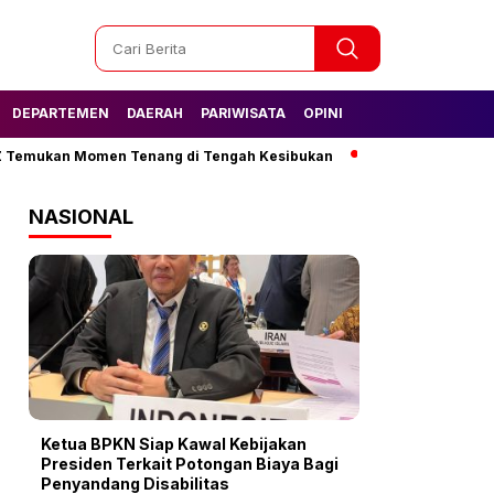
DEPARTEMEN
DAERAH
PARIWISATA
OPINI
kan Momen Tenang di Tengah Kesibukan
Tak Lagi Kesulitan Air, 
NASIONAL
Ketua BPKN Siap Kawal Kebijakan
Presiden Terkait Potongan Biaya Bagi
Penyandang Disabilitas