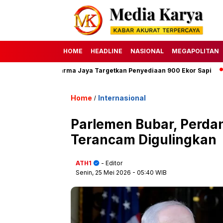
HOME
HEADLINE
NASIONAL
MEGAPOLITAN
Perumda Dharma Jaya Targetkan Penyediaan 900 Ekor Sapi
HAKU 
Home
Internasional
/
Parlemen Bubar, Perda
Terancam Digulingkan
ATH1
- Editor
Senin, 25 Mei 2026
- 05:40 WIB