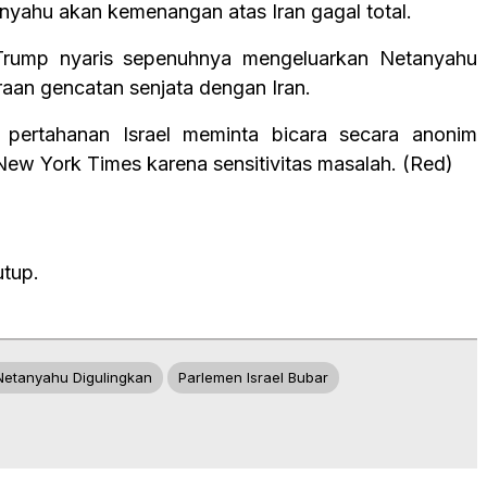
anyahu akan kemenangan atas Iran gagal total.
Trump nyaris sepenuhnya mengeluarkan Netanyahu
raan gencatan senjata dengan Iran.
 pertahanan Israel meminta bicara secara anonim
ew York Times karena sensitivitas masalah. (Red)
utup.
Netanyahu Digulingkan
Parlemen Israel Bubar