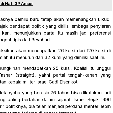
i Hati GP Ansor
knya pemilu baru tetap akan memenangkan Likud.
ajak pendapat politik yang dirilis lembaga penyiaran
l, kan, menunjukkan partai itu masih jadi preferensi
nggul tipis dari Beyahad.
eksikan akan mendapatkan 26 kursi dari 120 kursi di
lah itu menurun dari 32 kursi yang dimiliki saat ini.
ngkinan mendapatkan 25 kursi. Koalisi itu unggul
Yashar (straight), yakni partai tengah-kanan yang
an kepala militer Israel Gadi Eisenkot.
 Netanyahu yang berusia 76 tahun bisa dikatakan jadi
ang paling bertahan dalam sejarah Israel. Sejak 1996
ir politiknya, dia telah menjadi perdana menteri lebih