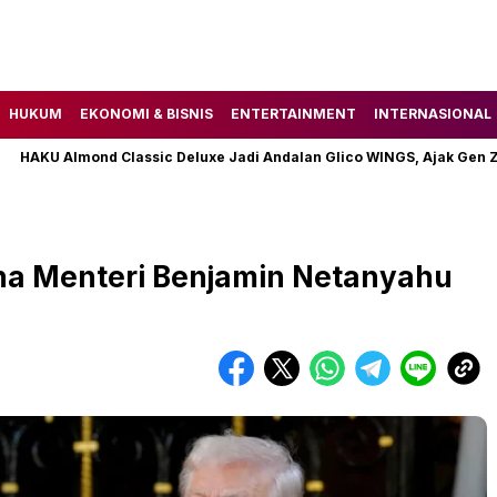
HUKUM
EKONOMI & BISNIS
ENTERTAINMENT
INTERNASIONAL
Almond Classic Deluxe Jadi Andalan Glico WINGS, Ajak Gen Z Temu
na Menteri Benjamin Netanyahu