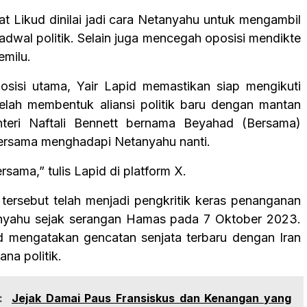
t Likud dinilai jadi cara Netanyahu untuk mengambil
jadwal politik. Selain juga mencegah oposisi mendikte
milu.
sisi utama, Yair Lapid memastikan siap mengikuti
telah membentuk aliansi politik baru dengan mantan
teri Naftali Bennett bernama Beyahad (Bersama)
ersama menghadapi Netanyahu nanti.
rsama,” tulis Lapid di platform X.
tersebut telah menjadi pengkritik keras penanganan
nyahu sejak serangan Hamas pada 7 Oktober 2023.
 mengatakan gencatan senjata terbaru dengan Iran
na politik.
:
Jejak Damai Paus Fransiskus dan Kenangan yang