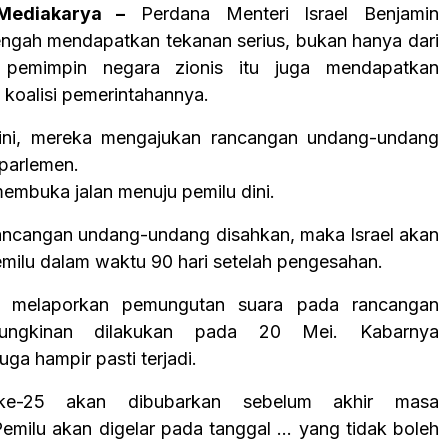
Mediakarya –
Perdana Menteri Israel Benjamin
ngah mendapatkan tekanan serius, bukan hanya dari
, pemimpin negara zionis itu juga mendapatkan
 koalisi pemerintahannya.
ini, mereka mengajukan rancangan undang-undang
parlemen.
membuka jalan menuju pemilu dini.
 rancangan undang-undang disahkan, maka Israel akan
milu dalam waktu 90 hari setelah pengesahan.
l melaporkan pemungutan suara pada rancangan
ungkinan dilakukan pada 20 Mei. Kabarnya
ga hampir pasti terjadi.
ke-25 akan dibubarkan sebelum akhir masa
Pemilu akan digelar pada tanggal … yang tidak boleh