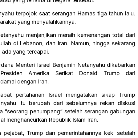
 atau yang terlama di negara tersebut.
ahu terpojok saat serangan Hamas tiga tahun lalu.
arakat yang menyalahkannya.
, Netanyahu menjanjikan meraih kemenangan total dari
llah di Lebanon, dan Iran. Namun, hingga sekarang
um ada yang tercapai.
Perdana Menteri Israel Benjamin Netanyahu dikabarkan
’ Presiden Amerika Serikat Donald Trump dari
damai dengan Iran.
jabat pertahanan Israel mengatakan sikap Trump
nyahu itu berubah dari sebelumnya rekan diskusi
ya “seorang penumpang” setelah serangan gabungan
gal menghancurkan Republik Islam Iran.
 pejabat, Trump dan pemerintahannya keki setelah