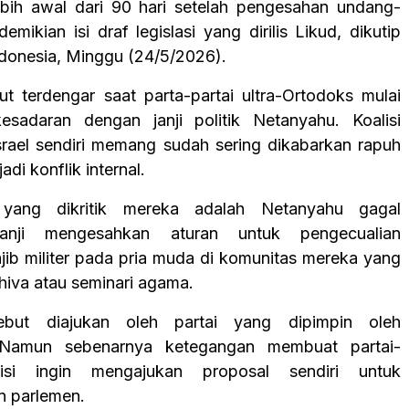
ebih awal dari 90 hari setelah pengesahan undang-
demikian isi draf legislasi yang dirilis Likud, dikutip
donesia, Minggu (24/5/2026).
ut terdengar saat parta-partai ultra-Ortodoks mulai
esadaran dengan janji politik Netanyahu. Koalisi
srael sendiri memang sudah sering dikabarkan rapuh
adi konflik internal.
 yang dikritik mereka adalah Netanyahu gagal
anji mengesahkan aturan untuk pengecualian
ib militer pada pria muda di komunitas mereka yang
shiva atau seminari agama.
ebut diajukan oleh partai yang dipimpin oleh
 Namun sebenarnya ketegangan membuat partai-
sisi ingin mengajukan proposal sendiri untuk
 parlemen.