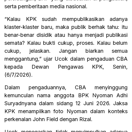
serta pemberitaan media nasional.
“Kalau KPK sudah mempublikasikan adanya
klaster-klaster baru, maka publik berhak tahu: itu
benar-benar disidik atau hanya menjadi publikasi
semata? Kalau bukti cukup, proses. Kalau belum
cukup, jelaskan. Jangan biarkan semua
menggantung,” ujar Ucok dalam pengaduan CBA
kepada Dewan Pengawas KPK, Senin,
(6/7/2026).
Dalam pengaduannya, CBA menyinggung
kemunculan nama anggota BPK Nyoman Adhi
Suryadnyana dalam sidang 12 Juni 2026. Jaksa
KPK menampilkan foto Nyoman dalam konteks
perkenalan John Field dengan Rizal.
Ucok menegaskan tidak menyimpulkan adanya