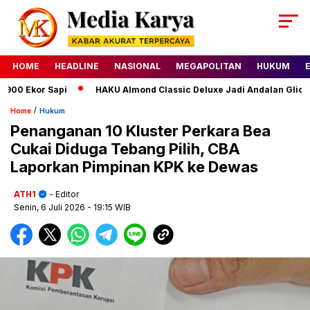
HOME
HEADLINE
NASIONAL
MEGAPOLITAN
HUKUM
Ekor Sapi
HAKU Almond Classic Deluxe Jadi Andalan Glico WI
/
Home
Hukum
Penanganan 10 Kluster Perkara Bea
Cukai Diduga Tebang Pilih, CBA
Laporkan Pimpinan KPK ke Dewas
ATH1
- Editor
Senin, 6 Juli 2026
- 19:15 WIB