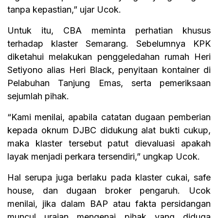
tanpa kepastian,” ujar Ucok.
Untuk itu, CBA meminta perhatian khusus
terhadap klaster Semarang. Sebelumnya KPK
diketahui melakukan penggeledahan rumah Heri
Setiyono alias Heri Black, penyitaan kontainer di
Pelabuhan Tanjung Emas, serta pemeriksaan
sejumlah pihak.
“Kami menilai, apabila catatan dugaan pemberian
kepada oknum DJBC didukung alat bukti cukup,
maka klaster tersebut patut dievaluasi apakah
layak menjadi perkara tersendiri,” ungkap Ucok.
Hal serupa juga berlaku pada klaster cukai, safe
house, dan dugaan broker pengaruh. Ucok
menilai, jika dalam BAP atau fakta persidangan
muncul uraian mengenai pihak yang diduga