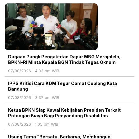
Dugaan Pungli Pengaktifan Dapur MBG Merajalela,
BPKN-RI Minta Kepala BGN Tindak Tegas Oknum
07/08/2026 | 4:03 pm WIB
IPPS Kritisi Cara KDM Tegur Camat Coblong Kota
Bandung
07/08/2026 | 3:37 pm WIB
Ketua BPKN Siap Kawal Kebijakan Presiden Terkait
Potongan Biaya Bagi Penyandang Disabilitas
07/08/2026 | 1:05 pm WIB
Usung Tema “Bersatu, Berkarya, Membangun