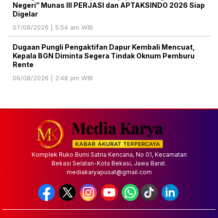
Negeri” Munas III PERJASI dan APTAKSINDO 2026 Siap
Digelar
07/08/2026 | 5:54 am WIB
Dugaan Pungli Pengaktifan Dapur Kembali Mencuat,
Kepala BGN Diminta Segera Tindak Oknum Pemburu
Rente
06/08/2026 | 2:48 pm WIB
Komplek Ruko Bumi Satria Kencana, No 01, Kecamatan
Bekasi Selatan-Kota Bekasi, Jawa Barat.
mediakaryapusat@gmail.com