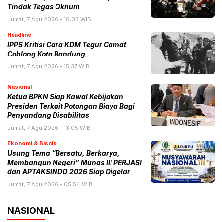
Tindak Tegas Oknum
Jumat, 7 Agu 2026 - 16:03 WIB
Headline
IPPS Kritisi Cara KDM Tegur Camat
Coblong Kota Bandung
Jumat, 7 Agu 2026 - 15:37 WIB
Nasional
Ketua BPKN Siap Kawal Kebijakan
Presiden Terkait Potongan Biaya Bagi
Penyandang Disabilitas
Jumat, 7 Agu 2026 - 13:05 WIB
Ekonomi & Bisnis
Usung Tema “Bersatu, Berkarya,
Membangun Negeri” Munas III PERJASI
dan APTAKSINDO 2026 Siap Digelar
Jumat, 7 Agu 2026 - 05:54 WIB
NASIONAL