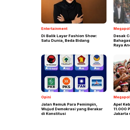
Entertainment
Megapol
Di Balik Layar Fashion Show:
Desak C
Satu Dunia, Beda Bidang
Bahagasa
Raya An
Kantor B
Opini
Megapol
Jalan Remuk Para Pemimpin,
Apel Ke
Wujud Demokrasi yang Berakar
11.000 
di Konstitusi
Jakarta 