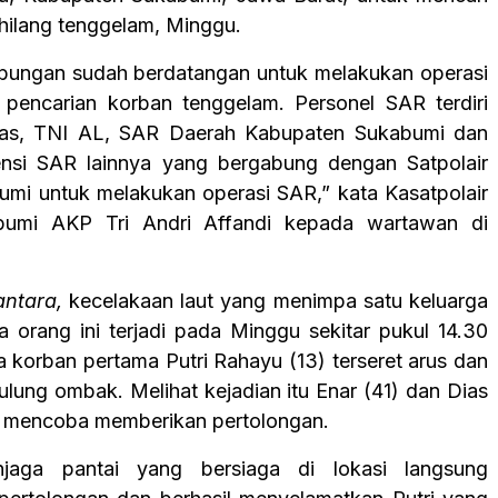
hilang tenggelam, Minggu.
bungan sudah berdatangan untuk melakukan operasi
pencarian korban tenggelam. Personel SAR terdiri
as, TNI AL, SAR Daerah Kabupaten Sukabumi dan
ensi SAR lainnya yang bergabung dengan Satpolair
umi untuk melakukan operasi SAR,” kata Kasatpolair
bumi AKP Tri Andri Affandi kepada wartawan di
antara,
kecelakaan laut yang menimpa satu keluarga
ga orang ini terjadi pada Minggu sekitar pukul 14.30
 korban pertama Putri Rahayu (13) terseret arus dan
ulung ombak. Melihat kejadian itu Enar (41) dan Dias
) mencoba memberikan pertolongan.
jaga pantai yang bersiaga di lokasi langsung