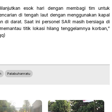
dilanjutkan esok hari dengan membagi tim untuk
encarian di tengah laut dengan menggunakan kapal
an di darat. Saat ini personel SAR masih bersiaga di
 memantau titik lokasi hilang tenggelamnya korban,”
qq)
m
Palabuhanratu