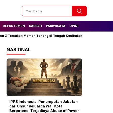
DEPARTEMEN
DAERAH
PARIWISATA
OPINI
 Temukan Momen Tenang di Tengah Kesibukan
Tak Lagi Kesulitan
NASIONAL
IPPS Indonesia: Penempatan Jabatan
dari Unsur Keluarga Wali Kota
Berpotensi Terjadinya Abuse of Power