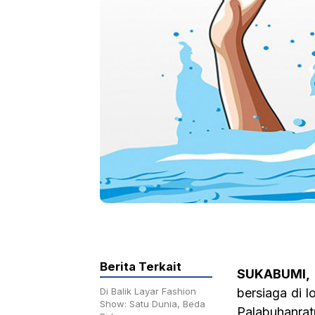
Berita Terkait
SUKABUMI,
Di Balik Layar Fashion
bersiaga di l
Show: Satu Dunia, Beda
Palabuhanrat