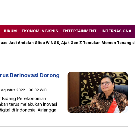
HUKUM
EKONOMI & BISNIS
ENTERTAINMENT
INTERNASIONAL
e Jadi Andalan Glico WINGS, Ajak Gen Z Temukan Momen Tenang di 
rus Berinovasi Dorong
6 Agustus 2022 - 00:02 WIB
or Bidang Perekonomian
akan terus melakukan inovasi
tal di Indonesia. Airlangga