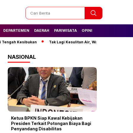
DEPARTEMEN
DAERAH
PARIWISATA
OPINI
Tengah Kesibukan
Tak Lagi Kesulitan Air, Warga Semanan Kini Ni
NASIONAL
Ketua BPKN Siap Kawal Kebijakan
Presiden Terkait Potongan Biaya Bagi
Penyandang Disabilitas