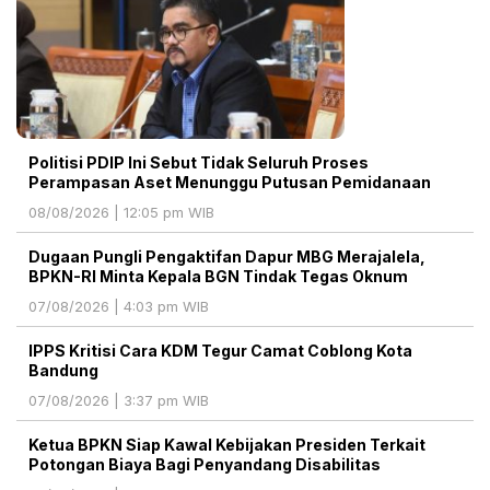
Politisi PDIP Ini Sebut Tidak Seluruh Proses
Perampasan Aset Menunggu Putusan Pemidanaan
08/08/2026 | 12:05 pm WIB
Dugaan Pungli Pengaktifan Dapur MBG Merajalela,
BPKN-RI Minta Kepala BGN Tindak Tegas Oknum
07/08/2026 | 4:03 pm WIB
IPPS Kritisi Cara KDM Tegur Camat Coblong Kota
Bandung
07/08/2026 | 3:37 pm WIB
Ketua BPKN Siap Kawal Kebijakan Presiden Terkait
Potongan Biaya Bagi Penyandang Disabilitas