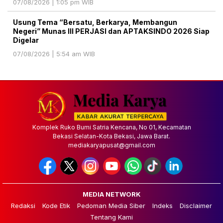
07/08/2026 | 1:05 pm WIB
Usung Tema “Bersatu, Berkarya, Membangun
Negeri” Munas III PERJASI dan APTAKSINDO 2026 Siap
Digelar
07/08/2026 | 5:54 am WIB
Komplek Ruko Bumi Satria Kencana, No 01, Kecamatan
Bekasi Selatan-Kota Bekasi, Jawa Barat.
mediakaryapusat@gmail.com
MEDIA NETWORK
Redaksi
Kode Etik
Pedoman Media Siber
Indeks
Disclaimer
Tentang Kami