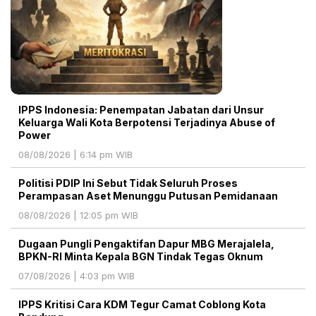
IPPS Indonesia: Penempatan Jabatan dari Unsur
Keluarga Wali Kota Berpotensi Terjadinya Abuse of
Power
08/08/2026 | 6:14 pm WIB
Politisi PDIP Ini Sebut Tidak Seluruh Proses
Perampasan Aset Menunggu Putusan Pemidanaan
08/08/2026 | 12:05 pm WIB
Dugaan Pungli Pengaktifan Dapur MBG Merajalela,
BPKN-RI Minta Kepala BGN Tindak Tegas Oknum
07/08/2026 | 4:03 pm WIB
IPPS Kritisi Cara KDM Tegur Camat Coblong Kota