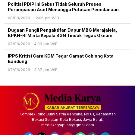
Politisi PDIP Ini Sebut Tidak Seluruh Proses
Perampasan Aset Menunggu Putusan Pemidanaan
08/08/2026 | 12:05 pm WIB
Dugaan Pungli Pengaktifan Dapur MBG Merajalela,
BPKN-RI Minta Kepala BGN Tindak Tegas Oknum
07/08/2026 | 4:03 pm WIB
IPPS Kritisi Cara KDM Tegur Camat Coblong Kota
Bandung
07/08/2026 | 3:37 pm WIB
Komplek Ruko Bumi Satria Kencana, No 01, Kecamatan
Bekasi Selatan-Kota Bekasi, Jawa Barat.
mediakaryapusat@gmail.com