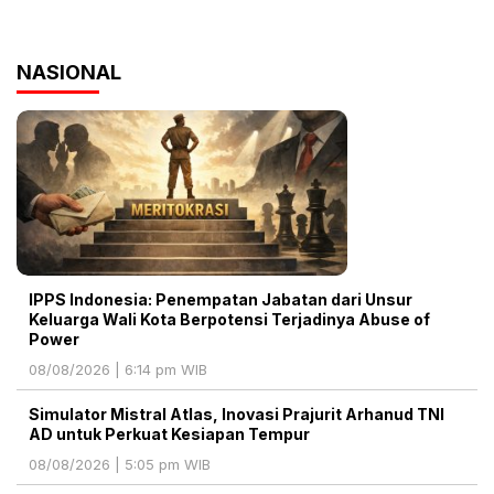
NASIONAL
IPPS Indonesia: Penempatan Jabatan dari Unsur
Keluarga Wali Kota Berpotensi Terjadinya Abuse of
Power
08/08/2026 | 6:14 pm WIB
Simulator Mistral Atlas, Inovasi Prajurit Arhanud TNI
AD untuk Perkuat Kesiapan Tempur
08/08/2026 | 5:05 pm WIB