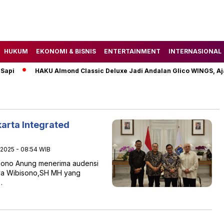
HUKUM
EKONOMI & BISNIS
ENTERTAINMENT
INTERNASIONAL
api
HAKU Almond Classic Deluxe Jadi Andalan Glico WINGS, Aj
arta Integrated
2025 - 08:54 WIB
mono Anung menerima audensi
Jaya Wibisono,SH MH yang
…