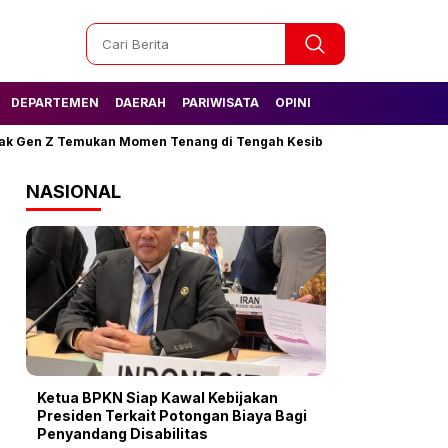
DEPARTEMEN
DAERAH
PARIWISATA
OPINI
ak Gen Z Temukan Momen Tenang di Tengah Kesibukan
Tak Lagi 
NASIONAL
Ketua BPKN Siap Kawal Kebijakan
Presiden Terkait Potongan Biaya Bagi
Penyandang Disabilitas