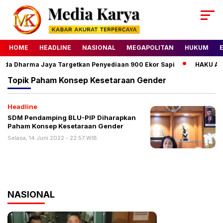
HOME
HEADLINE
NASIONAL
MEGAPOLITAN
HUKUM
mda Dharma Jaya Targetkan Penyediaan 900 Ekor Sapi
HAKU Almo
Topik
Paham Konsep Kesetaraan Gender
Headline
SDM Pendamping BLU-PIP Diharapkan
Paham Konsep Kesetaraan Gender
Selasa, 14 Juni 2022 - 22:57 WIB
NASIONAL