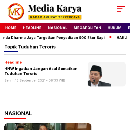
HOME
HEADLINE
NASIONAL
MEGAPOLITAN
HUKUM
umda Dharma Jaya Targetkan Penyediaan 900 Ekor Sapi
HAKU Al
Topik
Tuduhan Teroris
Headline
HNW Ingatkan Jangan Asal Sematkan
Tuduhan Teroris
Senin, 13 September 2021 - 09:33 WIB
NASIONAL