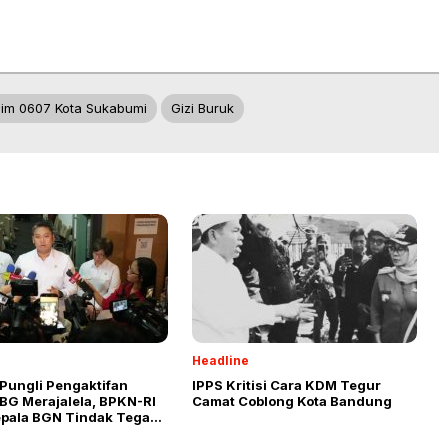
im 0607 Kota Sukabumi
Gizi Buruk
Headline
Pungli Pengaktifan
IPPS Kritisi Cara KDM Tegur
BG Merajalela, BPKN-RI
Camat Coblong Kota Bandung
epala BGN Tindak Tegas