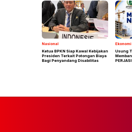
Nasional
Ekonomi 
Ketua BPKN Siap Kawal Kebijakan
Usung T
Presiden Terkait Potongan Biaya
Membang
Bagi Penyandang Disabilitas
PERJASI
Siap Dig