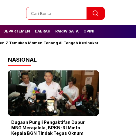
DEPARTEMEN
DAERAH
PARIWISATA
OPINI
Temukan Momen Tenang di Tengah Kesibukan
Tak Lagi Kesulitan
NASIONAL
Dugaan Pungli Pengaktifan Dapur
MBG Merajalela, BPKN-RI Minta
Kepala BGN Tindak Tegas Oknum