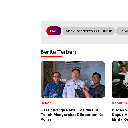
Tag :
Anak Penderita Gizi Buruk
Dand
Berita Terbaru
Bekasi
Headline
Hasut Warga Pakai Toa Masjid,
Dugaan 
Tokoh Masyarakat Dilaporkan Ke
Dapur M
Polisi
Minta K
Oknum