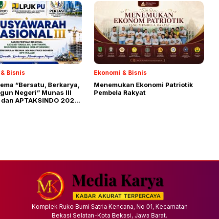
& Bisnis
Ekonomi & Bisnis
ema “Bersatu, Berkarya,
Menemukan Ekonomi Patriotik
un Negeri” Munas III
Pembela Rakyat
 dan APTAKSINDO 2026
elar
Komplek Ruko Bumi Satria Kencana, No 01, Kecamatan
Bekasi Selatan-Kota Bekasi, Jawa Barat.