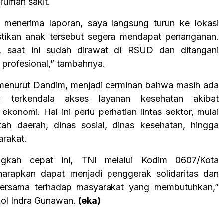
rumah sakit.
 menerima laporan, saya langsung turun ke lokasi
tikan anak tersebut segera mendapat penanganan.
ah, saat ini sudah dirawat di RSUD dan ditangani
 profesional,” tambahnya.
, menurut Dandim, menjadi cerminan bahwa masih ada
 terkendala akses layanan kesehatan akibat
ekonomi. Hal ini perlu perhatian lintas sektor, mulai
tah daerah, dinas sosial, dinas kesehatan, hingga
rakat.
ngkah cepat ini, TNI melalui Kodim 0607/Kota
harapkan dapat menjadi penggerak solidaritas dan
bersama terhadap masyarakat yang membutuhkan,”
ol Indra Gunawan.
(eka)