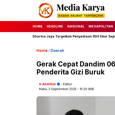
HOME
HEADLINE
NASIONAL
MEGAPOLITAN
7 H, Perumda Dharma Jaya Targetkan Penyediaan 900 Ekor Sapi
Home
Daerah
/
Gerak Cepat Dandim 06
Penderita Gizi Buruk
H.Abdillah
- Editor
Rabu, 3 September 2025
- 15:20 WIB