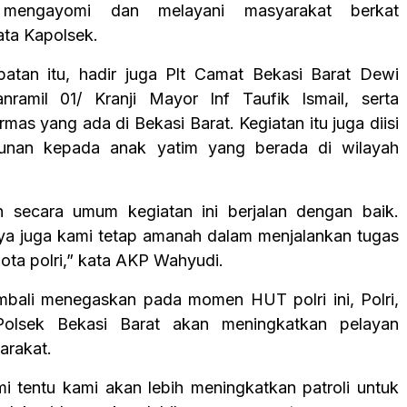
, mengayomi dan melayani masyarakat berkat
kata Kapolsek.
atan itu, hadir juga Plt Camat Bekasi Barat Dewi
anramil 01/ Kranji Mayor Inf Taufik Ismail, serta
mas yang ada di Bekasi Barat. Kegiatan itu juga diisi
unan kepada anak yatim yang berada di wilayah
ah secara umum kegiatan ini berjalan dengan baik.
a juga kami tetap amanah dalam menjalankan tugas
ota polri,” kata AKP Wahyudi.
bali menegaskan pada momen HUT polri ini, Polri,
olsek Bekasi Barat akan meningkatkan pelayan
arakat.
mi tentu kami akan lebih meningkatkan patroli untuk