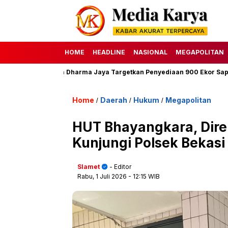
HOME
HEADLINE
NASIONAL
MEGAPOLITAN
7 H, Perumda Dharma Jaya Targetkan Penyediaan 900 Ekor Sapi
Home
Daerah
Hukum
Megapolitan
/
/
/
HUT Bhayangkara, Direk
Kunjungi Polsek Bekasi
Slamet
- Editor
Rabu, 1 Juli 2026
- 12:15 WIB