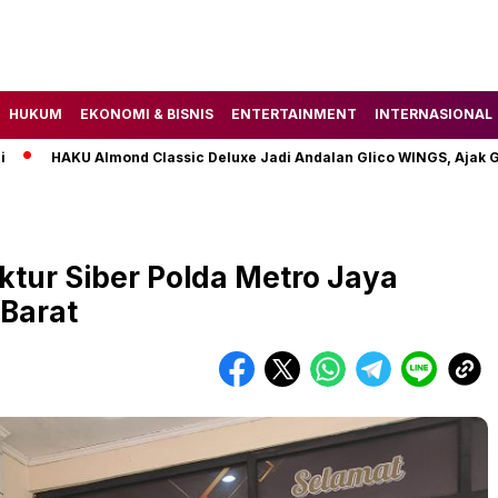
HUKUM
EKONOMI & BISNIS
ENTERTAINMENT
INTERNASIONAL
HAKU Almond Classic Deluxe Jadi Andalan Glico WINGS, Ajak Gen Z 
tur Siber Polda Metro Jaya
 Barat