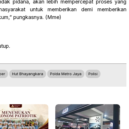
ndak pidana, akan lebih mempercepat proses yang
 masyarakat untuk memberikan demi memberikan
ukum,” pungkasnya. (Mme)
utup.
ber
Hut Bhayangkara
Polda Metro Jaya
Polisi