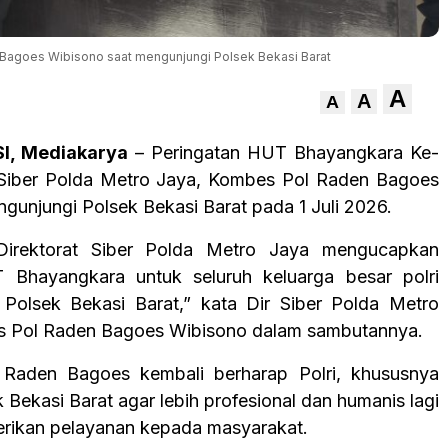
 Bagoes Wibisono saat mengunjungi Polsek Bekasi Barat
A
A
A
I, Mediakarya
– Peringatan HUT Bhayangkara Ke-
 Siber Polda Metro Jaya, Kombes Pol Raden Bagoes
gunjungi Polsek Bekasi Barat pada 1 Juli 2026.
Direktorat Siber Polda Metro Jaya mengucapkan
 Bhayangkara untuk seluruh keluarga besar polri
Polsek Bekasi Barat,” kata Dir Siber Polda Metro
s Pol Raden Bagoes Wibisono dalam sambutannya.
Raden Bagoes kembali berharap Polri, khususnya
k Bekasi Barat agar lebih profesional dan humanis lagi
rikan pelayanan kepada masyarakat.