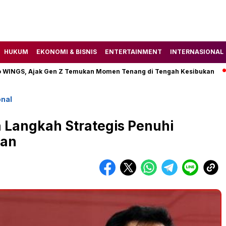
HUKUM
EKONOMI & BISNIS
ENTERTAINMENT
INTERNASIONAL
GS, Ajak Gen Z Temukan Momen Tenang di Tengah Kesibukan
Tak
nal
 Langkah Strategis Penuhi
kan