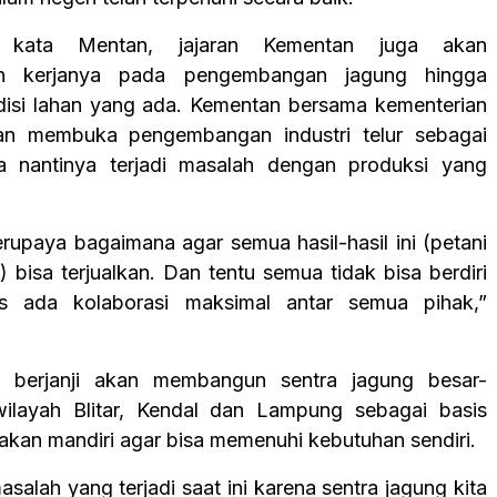
a, kata Mentan, jajaran Kementan juga akan
n kerjanya pada pengembangan jagung hingga
disi lahan yang ada. Kementan bersama kementerian
kan membuka pengembangan industri telur sebagai
ika nantinya terjadi masalah dengan produksi yang
erupaya bagaimana agar semua hasil-hasil ini (petani
 bisa terjualkan. Dan tentu semua tidak bisa berdiri
rus ada kolaborasi maksimal antar semua pihak,”
 berjanji akan membangun sentra jagung besar-
wilayah Blitar, Kendal dan Lampung sebagai basis
akan mandiri agar bisa memenuhi kebutuhan sendiri.
alah yang terjadi saat ini karena sentra jagung kita