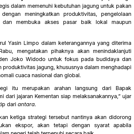
tegis dalam memenuhi kebutuhan jagung untuk pakan
u dengan meningkatkan produktivitas, pengelolaan
, dan membuka akses pasar baik lokal maupun
ul Yasin Limpo dalam keterangannya yang diterima
 Rabu, mengatakan pihaknya akan menindaklanjuti
iden Joko Widodo untuk fokus pada budidaya dan
 produktivitas jagung, khususnya dalam menghadapi
omali cuaca nasional dan global.
ategi itu merupakan arahan langsung dari Bapak
mi dari jajaran Kementan siap melaksanakannya,” ujar
ip dari
antara.
an ketiga strategi tersebut nantinya akan didorong
ukan ekspor, akan tetapi dengan syarat apabila
am negeri telah terpenuhi secara baik.