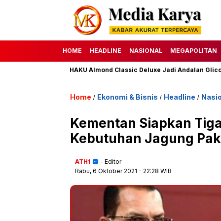
HOME
HEADLINE
NASIONAL
MEGAPOLITAN
Ekor Sapi
HAKU Almond Classic Deluxe Jadi Andalan Glico WIN
Home
Ekonomi & Bisnis
Headline
Nasio
/
/
/
Kementan Siapkan Tiga
Kebutuhan Jagung Pa
ATH1
- Editor
Rabu, 6 Oktober 2021
- 22:28 WIB