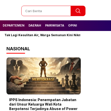
DEPARTEMEN
DAERAH
PARIWISATA
OPINI
 Lagi Kesulitan Air, Warga Semanan Kini Nikmati Layanan Dari IPA Por
NASIONAL
IPPS Indonesia: Penempatan Jabatan
dari Unsur Keluarga Wali Kota
Berpotensi Terjadinya Abuse of Power