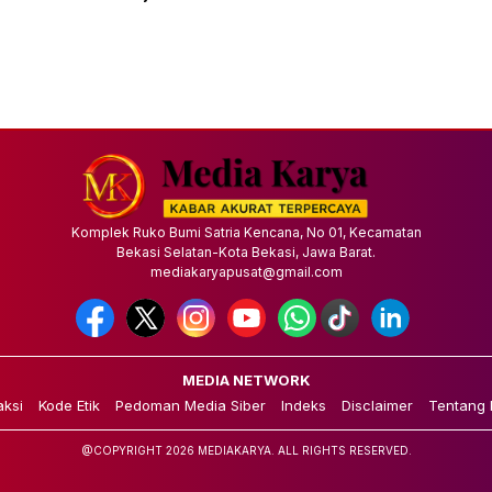
Komplek Ruko Bumi Satria Kencana, No 01, Kecamatan
Bekasi Selatan-Kota Bekasi, Jawa Barat.
mediakaryapusat@gmail.com
MEDIA NETWORK
ksi
Kode Etik
Pedoman Media Siber
Indeks
Disclaimer
Tentang 
@COPYRIGHT 2026 MEDIAKARYA. ALL RIGHTS RESERVED.