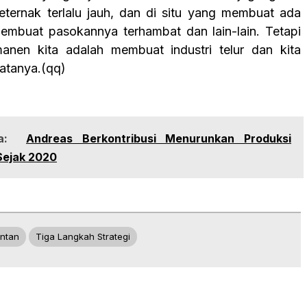
eternak terlalu jauh, dan di situ yang membuat ada
embuat pasokannya terhambat dan lain-lain. Tetapi
anen kita adalah membuat industri telur dan kita
katanya.(qq)
a:
Andreas Berkontribusi Menurunkan Produksi
Sejak 2020
ntan
Tiga Langkah Strategi