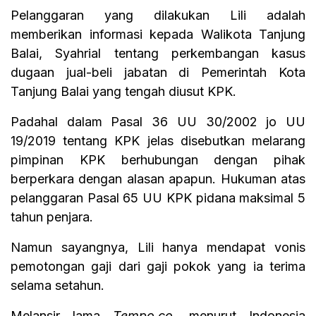
Pelanggaran yang dilakukan Lili adalah
memberikan informasi kepada Walikota Tanjung
Balai, Syahrial tentang perkembangan kasus
dugaan jual-beli jabatan di Pemerintah Kota
Tanjung Balai yang tengah diusut KPK.
Padahal dalam Pasal 36 UU 30/2002 jo UU
19/2019 tentang KPK jelas disebutkan melarang
pimpinan KPK berhubungan dengan pihak
berperkara dengan alasan apapun. Hukuman atas
pelanggaran Pasal 65 UU KPK pidana maksimal 5
tahun penjara.
Namun sayangnya, Lili hanya mendapat vonis
pemotongan gaji dari gaji pokok yang ia terima
selama setahun.
Melansir lama
Tempo.co,
menurut Indonesia