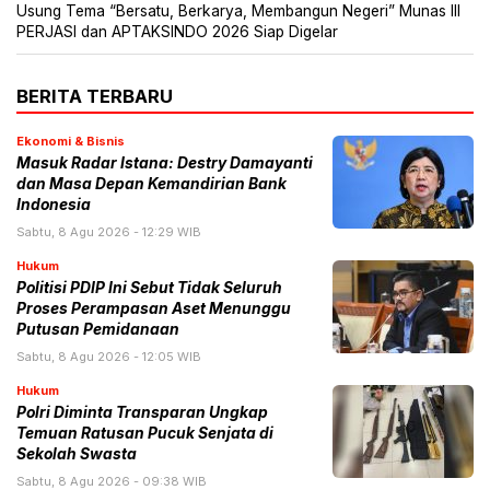
Usung Tema “Bersatu, Berkarya, Membangun Negeri” Munas III
PERJASI dan APTAKSINDO 2026 Siap Digelar
BERITA TERBARU
Ekonomi & Bisnis
Masuk Radar Istana: Destry Damayanti
dan Masa Depan Kemandirian Bank
Indonesia
Sabtu, 8 Agu 2026 - 12:29 WIB
Hukum
Politisi PDIP Ini Sebut Tidak Seluruh
Proses Perampasan Aset Menunggu
Putusan Pemidanaan
Sabtu, 8 Agu 2026 - 12:05 WIB
Hukum
Polri Diminta Transparan Ungkap
Temuan Ratusan Pucuk Senjata di
Sekolah Swasta
Sabtu, 8 Agu 2026 - 09:38 WIB