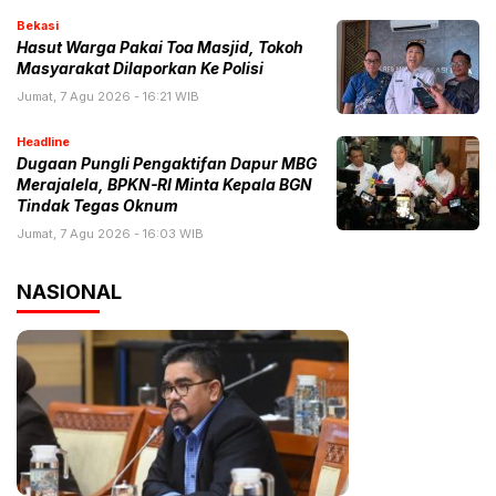
Bekasi
Hasut Warga Pakai Toa Masjid, Tokoh
Masyarakat Dilaporkan Ke Polisi
Jumat, 7 Agu 2026 - 16:21 WIB
Headline
Dugaan Pungli Pengaktifan Dapur MBG
Merajalela, BPKN-RI Minta Kepala BGN
Tindak Tegas Oknum
Jumat, 7 Agu 2026 - 16:03 WIB
NASIONAL