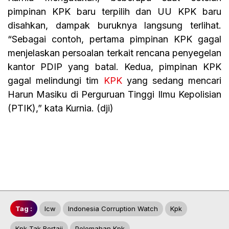
pimpinan KPK baru terpilih dan UU KPK baru
disahkan, dampak buruknya langsung terlihat.
“Sebagai contoh, pertama pimpinan KPK gagal
menjelaskan persoalan terkait rencana penyegelan
kantor PDIP yang batal. Kedua, pimpinan KPK
gagal melindungi tim
KPK
yang sedang mencari
Harun Masiku di Perguruan Tinggi Ilmu Kepolisian
(PTIK),” kata Kurnia. (dji)
Tag :
Icw
Indonesia Corruption Watch
Kpk
Kpk Tak Bertaji
Pelemahan Kpk