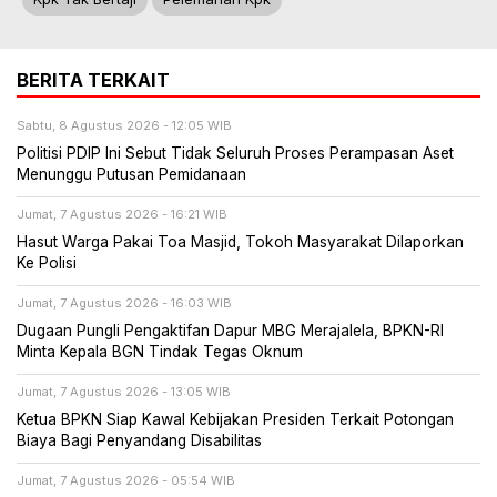
BERITA TERKAIT
Sabtu, 8 Agustus 2026 - 12:05 WIB
Politisi PDIP Ini Sebut Tidak Seluruh Proses Perampasan Aset
Menunggu Putusan Pemidanaan
Jumat, 7 Agustus 2026 - 16:21 WIB
Hasut Warga Pakai Toa Masjid, Tokoh Masyarakat Dilaporkan
Ke Polisi
Jumat, 7 Agustus 2026 - 16:03 WIB
Dugaan Pungli Pengaktifan Dapur MBG Merajalela, BPKN-RI
Minta Kepala BGN Tindak Tegas Oknum
Jumat, 7 Agustus 2026 - 13:05 WIB
Ketua BPKN Siap Kawal Kebijakan Presiden Terkait Potongan
Biaya Bagi Penyandang Disabilitas
Jumat, 7 Agustus 2026 - 05:54 WIB