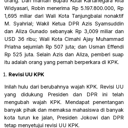
orang. Dari mantan Bupati Kutai Kartanegara Rita
Widyasari, Robin menerima Rp 5.197.800.000, Rp
1,695 miliar dari Wali Kota Tanjungbalai nonaktif
M. Syahrial; Wakil Ketua DPR Azis Syamsuddin
dan Aliza Gunado sebanyak Rp 3,009 miliar dan
USD 36 ribu; Wali Kota Cimahi Ajay Muhammad
Priatna sejumlah Rp 507 juta; dan Usman Effendi
Rp 525 juta. Selain Azis dan Aliza, pemberi suap
itu adalah orang yang pernah berperkara di KPK.
Revisi UU KPK
Inilah hulu dari berubahnya wajah KPK. Revisi UU
yang didukung Presiden dan DPR ini telah
mengubah wajah KPK. Mendapat penentangan
banyak pihak dan memaksa mahasiswa di banyak
kota turun ke jalan, Presiden Jokowi dan DPR
tetap menyetujui revisi UU KPK.