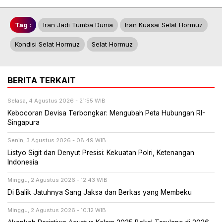
Tag :
Iran Jadi Tumba Dunia
Iran Kuasai Selat Hormuz
Kondisi Selat Hormuz
Selat Hormuz
BERITA TERKAIT
Selasa, 4 Agustus 2026 - 21:55 WIB
Kebocoran Devisa Terbongkar: Mengubah Peta Hubungan RI-
Singapura
Senin, 3 Agustus 2026 - 08:49 WIB
Listyo Sigit dan Denyut Presisi: Kekuatan Polri, Ketenangan
Indonesia
Minggu, 2 Agustus 2026 - 12:43 WIB
Di Balik Jatuhnya Sang Jaksa dan Berkas yang Membeku
Minggu, 2 Agustus 2026 - 10:12 WIB