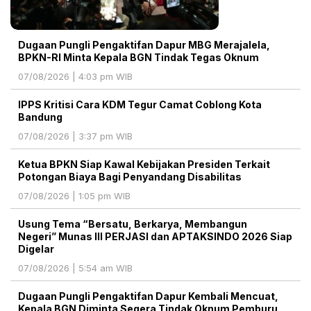
Dugaan Pungli Pengaktifan Dapur MBG Merajalela,
BPKN-RI Minta Kepala BGN Tindak Tegas Oknum
07/08/2026 | 4:03 pm WIB
IPPS Kritisi Cara KDM Tegur Camat Coblong Kota
Bandung
07/08/2026 | 3:37 pm WIB
Ketua BPKN Siap Kawal Kebijakan Presiden Terkait
Potongan Biaya Bagi Penyandang Disabilitas
07/08/2026 | 1:05 pm WIB
Usung Tema “Bersatu, Berkarya, Membangun
Negeri” Munas III PERJASI dan APTAKSINDO 2026 Siap
Digelar
07/08/2026 | 5:54 am WIB
Dugaan Pungli Pengaktifan Dapur Kembali Mencuat,
Kepala BGN Diminta Segera Tindak Oknum Pemburu