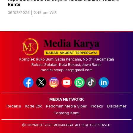
Rente
06/08/2026 | 2:48 pm WIB
Komplek Ruko Bumi Satria Kencana, No 01, Kecamatan
Bekasi Selatan-Kota Bekasi, Jawa Barat.
mediakaryapusat@gmail.com
MEDIA NETWORK
Redaksi
Kode Etik
Pedoman Media Siber
Indeks
Disclaimer
Tentang Kami
@COPYRIGHT 2026 MEDIAKARYA. ALL RIGHTS RESERVED.