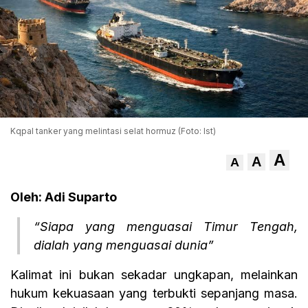
Kqpal tanker yang melintasi selat hormuz (Foto: Ist)
A
A
A
Oleh: Adi Suparto
“Siapa yang menguasai Timur Tengah,
dialah yang menguasai dunia”
Kalimat ini bukan sekadar ungkapan, melainkan
hukum kekuasaan yang terbukti sepanjang masa.