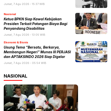
Jumat, 7 Agu 2026 - 15:37 WIB
Nasional
Ketua BPKN Siap Kawal Kebijakan
Presiden Terkait Potongan Biaya Bagi
Penyandang Disabilitas
Jumat, 7 Agu 2026 - 13:05 WIB
Ekonomi & Bisnis
Usung Tema “Bersatu, Berkarya,
Membangun Negeri” Munas III PERJASI
dan APTAKSINDO 2026 Siap Digelar
Jumat, 7 Agu 2026 - 05:54 WIB
NASIONAL