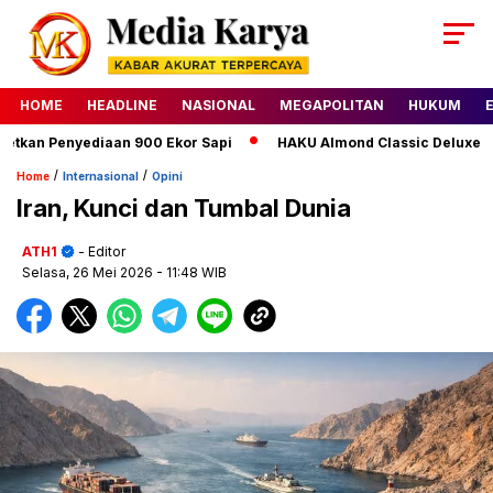
HOME
HEADLINE
NASIONAL
MEGAPOLITAN
HUKUM
an Penyediaan 900 Ekor Sapi
HAKU Almond Classic Deluxe Jadi
/
/
Home
Internasional
Opini
Iran, Kunci dan Tumbal Dunia
ATH1
- Editor
Selasa, 26 Mei 2026
- 11:48 WIB