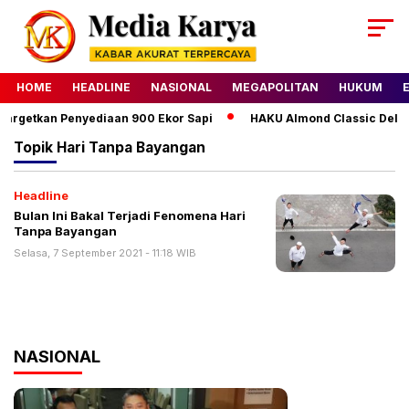
HOME
HEADLINE
NASIONAL
MEGAPOLITAN
HUKUM
argetkan Penyediaan 900 Ekor Sapi
HAKU Almond Classic Delux
Topik
Hari Tanpa Bayangan
Headline
Bulan Ini Bakal Terjadi Fenomena Hari
Tanpa Bayangan
Selasa, 7 September 2021 - 11:18 WIB
NASIONAL