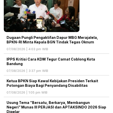
Dugaan Pungli Pengaktifan Dapur MBG Merajalela,
BPKN-RI Minta Kepala BGN Tindak Tegas Oknum
07/08/2026 | 4:03 pm WIB
IPPS Kritisi Cara KDM Tegur Camat Coblong Kota
Bandung
07/08/2026 | 3:37 pm WIB
Ketua BPKN Siap Kawal Kebijakan Presiden Terkait
Potongan Biaya Bagi Penyandang Disabilitas
07/08/2026 | 1:05 pm WIB
Usung Tema “Bersatu, Berkarya, Membangun
Negeri” Munas III PERJASI dan APTAKSINDO 2026 Siap
Digelar