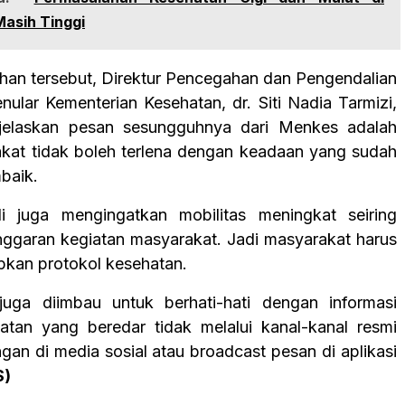
Masih Tinggi
an tersebut, Direktur Pencegahan dan Pengendalian
ular Kementerian Kesehatan, dr. Siti Nadia Tarmizi,
jelaskan pesan sesungguhnya dari Menkes adalah
kat tidak boleh terlena dengan keadaan yang sudah
baik.
 juga mengingatkan mobilitas meningkat seiring
ggaran kegiatan masyarakat. Jadi masyarakat harus
pkan protokol kesehatan.
juga diimbau untuk berhati-hati dengan informasi
hatan yang beredar tidak melalui kanal-kanal resmi
ngan di media sosial atau broadcast pesan di aplikasi
S)