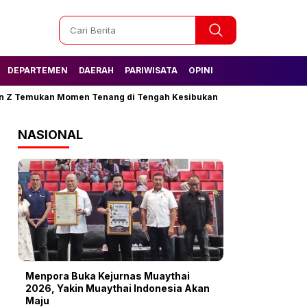
DEPARTEMEN
DAERAH
PARIWISATA
OPINI
Temukan Momen Tenang di Tengah Kesibukan
Tak Lagi Kesulitan 
NASIONAL
Menpora Buka Kejurnas Muaythai
2026, Yakin Muaythai Indonesia Akan
Maju