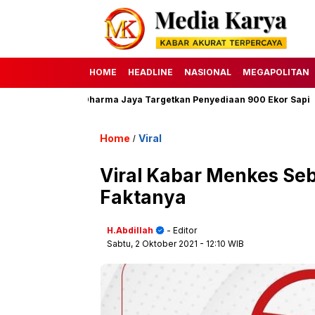
HOME
HEADLINE
NASIONAL
MEGAPOLITAN
 H, Perumda Dharma Jaya Targetkan Penyediaan 900 Ekor Sapi
Home
Viral
/
Viral Kabar Menkes Seb
Faktanya
H.Abdillah
- Editor
Sabtu, 2 Oktober 2021
- 12:10 WIB