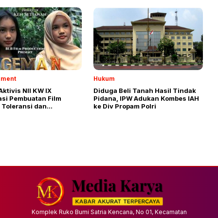
nment
Hukum
ktivis NII KW IX
Diduga Beli Tanah Hasil Tindak
asi Pembuatan Film
Pidana, IPW Adukan Kombes IAH
 Toleransi dan
ke Div Propam Polri
ian
Komplek Ruko Bumi Satria Kencana, No 01, Kecamatan