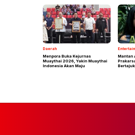
Daerah
Entertai
Menpora Buka Kejurnas
Mantan A
Muaythai 2026, Yakin Muaythai
Prakars
Indonesia Akan Maju
Bertajuk
Perdama