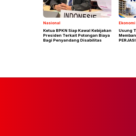
Nasional
Ekonomi 
Ketua BPKN Siap Kawal Kebijakan
Usung T
Presiden Terkait Potongan Biaya
Membang
Bagi Penyandang Disabilitas
PERJASI
Siap Dig