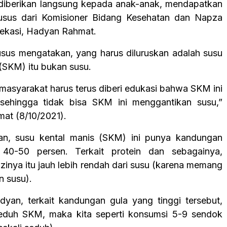
diberikan langsung kepada anak-anak, mendapatkan
husus dari Komisioner Bidang Kesehatan dan Napza
ekasi, Hadyan Rahmat.
usus mengatakan, yang harus diluruskan adalah susu
 (SKM) itu bukan susu.
 masyarakat harus terus diberi edukasi bahwa SKM ini
sehingga tidak bisa SKM ini menggantikan susu,”
mat (8/10/2021).
an, susu kental manis (SKM) ini punya kandungan
 40-50 persen. Terkait protein dan sebagainya,
zinya itu jauh lebih rendah dari susu (karena memang
n susu).
an, terkait kandungan gula yang tinggi tersebut,
seduh SKM, maka kita seperti konsumsi 5-9 sendok