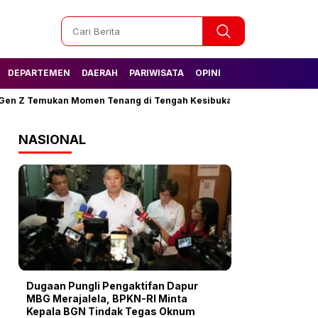
DEPARTEMEN
DAERAH
PARIWISATA
OPINI
Z Temukan Momen Tenang di Tengah Kesibukan
Tak Lagi Kesulita
NASIONAL
Dugaan Pungli Pengaktifan Dapur
MBG Merajalela, BPKN-RI Minta
Kepala BGN Tindak Tegas Oknum