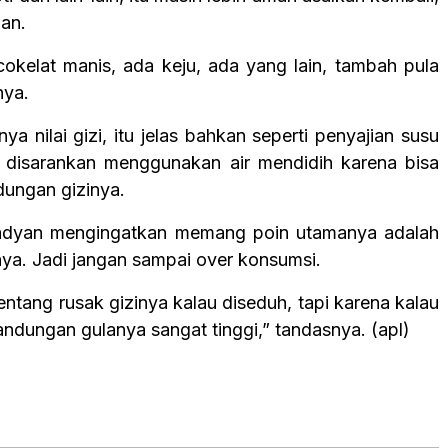
han.
okelat manis, ada keju, ada yang lain, tambah pula
nya.
nya nilai gizi, itu jelas bahkan seperti penyajian susu
k disarankan menggunakan air mendidih karena bisa
ungan gizinya.
Hadyan mengingatkan memang poin utamanya adalah
nya. Jadi jangan sampai over konsumsi.
entang rusak gizinya kalau diseduh, tapi karena kalau
andungan gulanya sangat tinggi,” tandasnya. (apl)