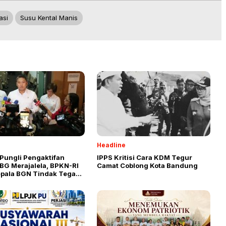
asi
Susu Kental Manis
Headline
Pungli Pengaktifan
IPPS Kritisi Cara KDM Tegur
BG Merajalela, BPKN-RI
Camat Coblong Kota Bandung
epala BGN Tindak Tegas