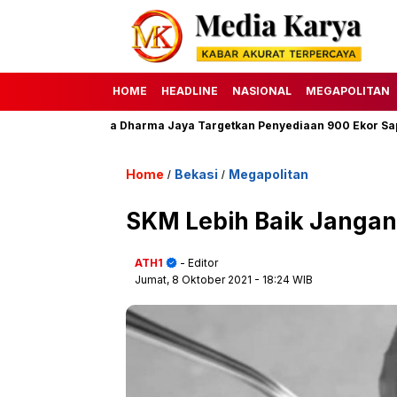
HOME
HEADLINE
NASIONAL
MEGAPOLITAN
447 H, Perumda Dharma Jaya Targetkan Penyediaan 900 Ekor Sapi
Home
Bekasi
Megapolitan
/
/
SKM Lebih Baik Jangan 
ATH1
- Editor
Jumat, 8 Oktober 2021
- 18:24 WIB