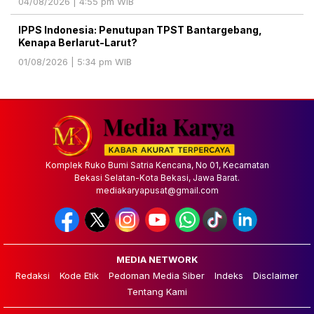
04/08/2026 | 4:55 pm WIB
IPPS Indonesia: Penutupan TPST Bantargebang,
Kenapa Berlarut-Larut?
01/08/2026 | 5:34 pm WIB
Komplek Ruko Bumi Satria Kencana, No 01, Kecamatan
Bekasi Selatan-Kota Bekasi, Jawa Barat.
mediakaryapusat@gmail.com
MEDIA NETWORK
Redaksi
Kode Etik
Pedoman Media Siber
Indeks
Disclaimer
Tentang Kami