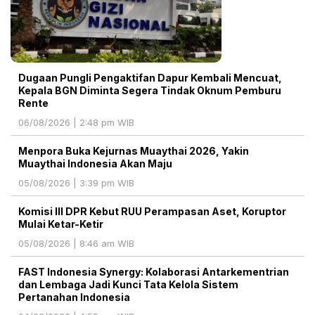
Dugaan Pungli Pengaktifan Dapur Kembali Mencuat,
Kepala BGN Diminta Segera Tindak Oknum Pemburu
Rente
06/08/2026 | 2:48 pm WIB
Menpora Buka Kejurnas Muaythai 2026, Yakin
Muaythai Indonesia Akan Maju
05/08/2026 | 3:39 pm WIB
Komisi III DPR Kebut RUU Perampasan Aset, Koruptor
Mulai Ketar-Ketir
05/08/2026 | 8:46 am WIB
FAST Indonesia Synergy: Kolaborasi Antarkementrian
dan Lembaga Jadi Kunci Tata Kelola Sistem
Pertanahan Indonesia