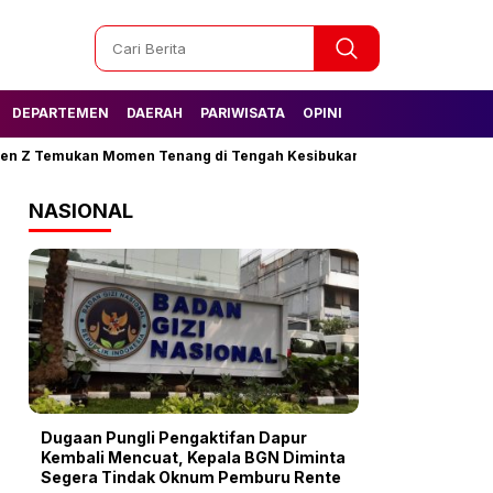
DEPARTEMEN
DAERAH
PARIWISATA
OPINI
en Z Temukan Momen Tenang di Tengah Kesibukan
Tak Lagi Kesul
NASIONAL
Dugaan Pungli Pengaktifan Dapur
Kembali Mencuat, Kepala BGN Diminta
Segera Tindak Oknum Pemburu Rente