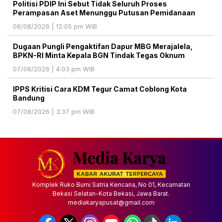
Politisi PDIP Ini Sebut Tidak Seluruh Proses
Perampasan Aset Menunggu Putusan Pemidanaan
08/08/2026 | 12:05 pm WIB
Dugaan Pungli Pengaktifan Dapur MBG Merajalela,
BPKN-RI Minta Kepala BGN Tindak Tegas Oknum
07/08/2026 | 4:03 pm WIB
IPPS Kritisi Cara KDM Tegur Camat Coblong Kota
Bandung
07/08/2026 | 3:37 pm WIB
Komplek Ruko Bumi Satria Kencana, No 01, Kecamatan
Bekasi Selatan-Kota Bekasi, Jawa Barat.
mediakaryapusat@gmail.com