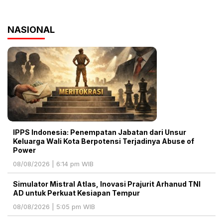
NASIONAL
IPPS Indonesia: Penempatan Jabatan dari Unsur
Keluarga Wali Kota Berpotensi Terjadinya Abuse of
Power
08/08/2026 | 6:14 pm WIB
Simulator Mistral Atlas, Inovasi Prajurit Arhanud TNI
AD untuk Perkuat Kesiapan Tempur
08/08/2026 | 5:05 pm WIB