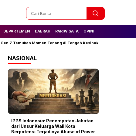
DEPARTEMEN
DAERAH
PARIWISATA
OPINI
 Gen Z Temukan Momen Tenang di Tengah Kesibukan
Tak Lagi Kes
NASIONAL
IPPS Indonesia: Penempatan Jabatan
dari Unsur Keluarga Wali Kota
Berpotensi Terjadinya Abuse of Power