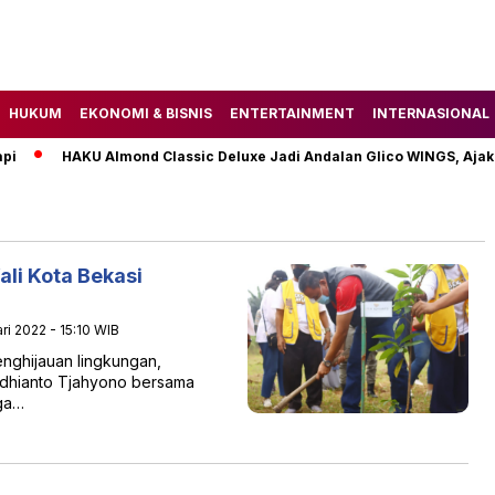
HUKUM
EKONOMI & BISNIS
ENTERTAINMENT
INTERNASIONAL
HAKU Almond Classic Deluxe Jadi Andalan Glico WINGS, Ajak
ali Kota Bekasi
ri 2022 - 15:10 WIB
nghijauan lingkungan,
 Adhianto Tjahyono bersama
rga…