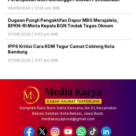
08/08/2026 | 12:05 pm WIB
Dugaan Pungli Pengaktifan Dapur MBG Merajalela,
BPKN-RI Minta Kepala BGN Tindak Tegas Oknum
07/08/2026 | 4:03 pm WIB
IPPS Kritisi Cara KDM Tegur Camat Coblong Kota
Bandung
07/08/2026 | 3:37 pm WIB
Komplek Ruko Bumi Satria Kencana, No 01, Kecamatan
Bekasi Selatan-Kota Bekasi, Jawa Barat.
mediakaryapusat@gmail.com