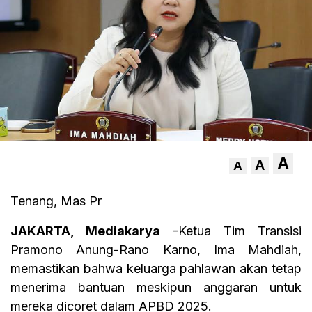
A
A
A
Tenang, Mas Pr
JAKARTA, Mediakarya
-Ketua Tim Transisi
Pramono Anung-Rano Karno, Ima Mahdiah,
memastikan bahwa keluarga pahlawan akan tetap
menerima bantuan meskipun anggaran untuk
mereka dicoret dalam APBD 2025.