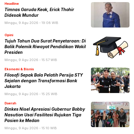
Headline
Timnas Garuda Keok, Erick Thohir
Didesak Mundur
Minggu, 9 Agu 2026 - 19:08 WIB
Opini
Tujuh Tahun Dua Surat Penyetaraan: Di
Balik Polemik Riwayat Pendidikan Wakil
Presiden
Minggu, 9 Agu 2026 - 15:57 WIB
Ekonomi & Bisnis
Filosofi Sepak Bola Pelatih Persija STY
Sejalan dengan Transformasi Bank
Jakarta
Minggu, 9 Agu 2026 - 15:25 WIB
Daerah
Dinkes Nisel Apresiasi Gubernur Bobby
Nasution Usai Fasilitasi Rujukan Tiga
Pasien ke Medan
Minggu, 9 Agu 2026 - 15:10 WIB