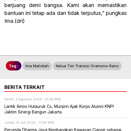
berjuang demi bangsa. Kami akan memastikan
bantuan ini tetap ada dan tidak terputus,” pungkas
Ima.(dri)
Tag :
Ima Mahdiah
Ketua Tim Transisi Oramono-Rano
BERITA TERKAIT
Senin, 3 Agustus 2026 - 21:26 WIB
Lantik Amos Hutauruk Cs, Munjirin Ajak Korps Alumni KNPI
Jaktim Sinergi Bangun Jakarta
Jumat, 31 Juli 2026 - 17:56 WIB
Perumda Dharma Jaya Kembangkan Kawasan Ciangir sebagai