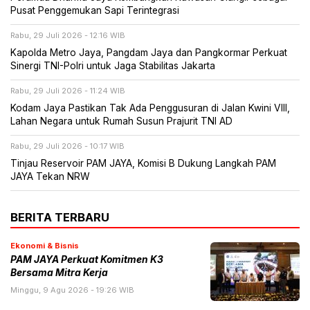
Pusat Penggemukan Sapi Terintegrasi
Rabu, 29 Juli 2026 - 12:16 WIB
Kapolda Metro Jaya, Pangdam Jaya dan Pangkormar Perkuat
Sinergi TNI-Polri untuk Jaga Stabilitas Jakarta
Rabu, 29 Juli 2026 - 11:24 WIB
Kodam Jaya Pastikan Tak Ada Penggusuran di Jalan Kwini VIII,
Lahan Negara untuk Rumah Susun Prajurit TNI AD
Rabu, 29 Juli 2026 - 10:17 WIB
Tinjau Reservoir PAM JAYA, Komisi B Dukung Langkah PAM
JAYA Tekan NRW
BERITA TERBARU
Ekonomi & Bisnis
PAM JAYA Perkuat Komitmen K3
Bersama Mitra Kerja
Minggu, 9 Agu 2026 - 19:26 WIB