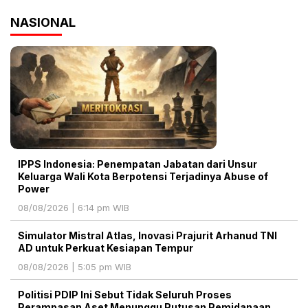
NASIONAL
IPPS Indonesia: Penempatan Jabatan dari Unsur
Keluarga Wali Kota Berpotensi Terjadinya Abuse of
Power
08/08/2026 | 6:14 pm WIB
Simulator Mistral Atlas, Inovasi Prajurit Arhanud TNI
AD untuk Perkuat Kesiapan Tempur
08/08/2026 | 5:05 pm WIB
Politisi PDIP Ini Sebut Tidak Seluruh Proses
Perampasan Aset Menunggu Putusan Pemidanaan