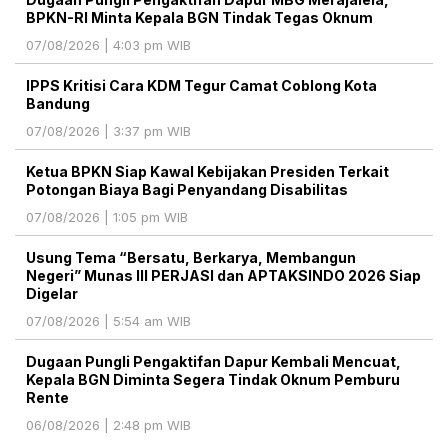
BPKN-RI Minta Kepala BGN Tindak Tegas Oknum
07/08/2026 | 4:03 pm WIB
IPPS Kritisi Cara KDM Tegur Camat Coblong Kota
Bandung
07/08/2026 | 3:37 pm WIB
Ketua BPKN Siap Kawal Kebijakan Presiden Terkait
Potongan Biaya Bagi Penyandang Disabilitas
07/08/2026 | 1:05 pm WIB
Usung Tema “Bersatu, Berkarya, Membangun
Negeri” Munas III PERJASI dan APTAKSINDO 2026 Siap
Digelar
07/08/2026 | 5:54 am WIB
Dugaan Pungli Pengaktifan Dapur Kembali Mencuat,
Kepala BGN Diminta Segera Tindak Oknum Pemburu
Rente
06/08/2026 | 2:48 pm WIB