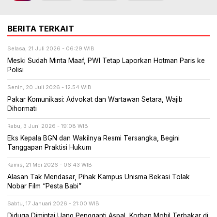
BERITA TERKAIT
Selasa, 21 Juli 2026 - 06:29 WIB
Meski Sudah Minta Maaf, PWI Tetap Laporkan Hotman Paris ke
Polisi
Senin, 20 Juli 2026 - 12:54 WIB
Pakar Komunikasi: Advokat dan Wartawan Setara, Wajib
Dihormati
Rabu, 3 Juni 2026 - 19:08 WIB
Eks Kepala BGN dan Wakilnya Resmi Tersangka, Begini
Tanggapan Praktisi Hukum
Kamis, 21 Mei 2026 - 06:43 WIB
Alasan Tak Mendasar, Pihak Kampus Unisma Bekasi Tolak
Nobar Film “Pesta Babi”
Sabtu, 17 Januari 2026 - 21:00 WIB
Diduga Dimintai Uang Pengganti Aspal, Korban Mobil Terbakar di