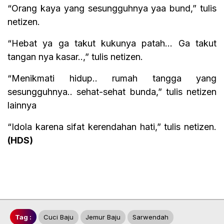
“Orang kaya yang sesungguhnya yaa bund,” tulis
netizen.
“Hebat ya ga takut kukunya patah… Ga takut
tangan nya kasar..,” tulis netizen.
“Menikmati hidup.. rumah tangga yang
sesungguhnya.. sehat-sehat bunda,” tulis netizen
lainnya
“Idola karena sifat kerendahan hati,” tulis netizen.
(HDS)
Tag :
Cuci Baju
Jemur Baju
Sarwendah