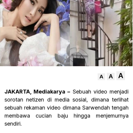
A
A
A
JAKARTA, Mediakarya –
Sebuah video menjadi
sorotan netizen di media sosial, dimana terlihat
sebuah rekaman video dimana Sarwendah tengah
membawa cucian baju hingga menjemurnya
sendiri.