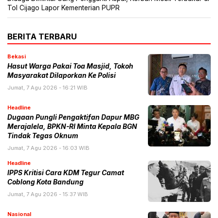
Tol Cijago Lapor Kementerian PUPR
BERITA TERBARU
Bekasi
Hasut Warga Pakai Toa Masjid, Tokoh
Masyarakat Dilaporkan Ke Polisi
Jumat, 7 Agu 2026 - 16:21 WIB
Headline
Dugaan Pungli Pengaktifan Dapur MBG
Merajalela, BPKN-RI Minta Kepala BGN
Tindak Tegas Oknum
Jumat, 7 Agu 2026 - 16:03 WIB
Headline
IPPS Kritisi Cara KDM Tegur Camat
Coblong Kota Bandung
Jumat, 7 Agu 2026 - 15:37 WIB
Nasional