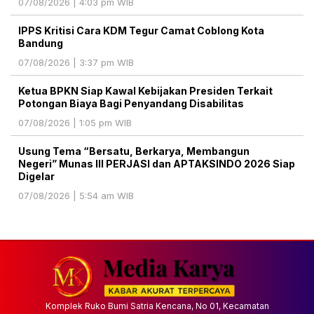
07/08/2026 | 4:03 pm WIB
IPPS Kritisi Cara KDM Tegur Camat Coblong Kota
Bandung
07/08/2026 | 3:37 pm WIB
Ketua BPKN Siap Kawal Kebijakan Presiden Terkait
Potongan Biaya Bagi Penyandang Disabilitas
07/08/2026 | 1:05 pm WIB
Usung Tema “Bersatu, Berkarya, Membangun
Negeri” Munas III PERJASI dan APTAKSINDO 2026 Siap
Digelar
07/08/2026 | 5:54 am WIB
Komplek Ruko Bumi Satria Kencana, No 01, Kecamatan