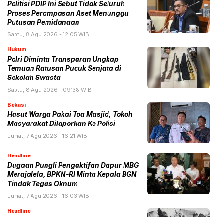
Politisi PDIP Ini Sebut Tidak Seluruh
Proses Perampasan Aset Menunggu
Putusan Pemidanaan
Sabtu, 8 Agu 2026 - 12:05 WIB
Hukum
Polri Diminta Transparan Ungkap
Temuan Ratusan Pucuk Senjata di
Sekolah Swasta
Sabtu, 8 Agu 2026 - 09:38 WIB
Bekasi
Hasut Warga Pakai Toa Masjid, Tokoh
Masyarakat Dilaporkan Ke Polisi
Jumat, 7 Agu 2026 - 16:21 WIB
Headline
Dugaan Pungli Pengaktifan Dapur MBG
Merajalela, BPKN-RI Minta Kepala BGN
Tindak Tegas Oknum
Jumat, 7 Agu 2026 - 16:03 WIB
Headline