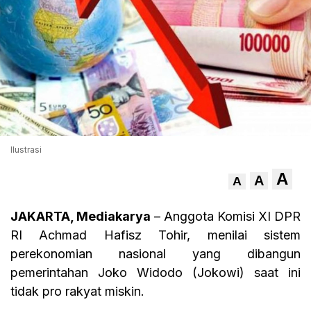
Ilustrasi
A
A
A
JAKARTA, Mediakarya
– Anggota Komisi XI DPR
RI Achmad Hafisz Tohir, menilai sistem
perekonomian nasional yang dibangun
pemerintahan Joko Widodo (Jokowi) saat ini
tidak pro rakyat miskin.