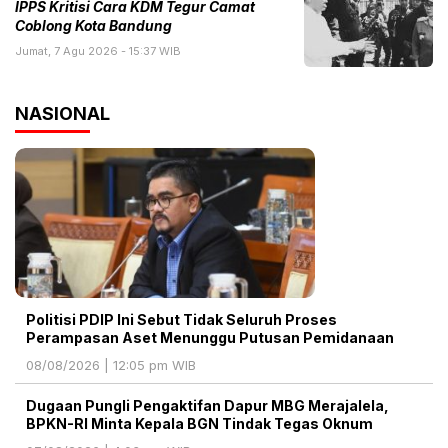
IPPS Kritisi Cara KDM Tegur Camat
Coblong Kota Bandung
Jumat, 7 Agu 2026 - 15:37 WIB
NASIONAL
Politisi PDIP Ini Sebut Tidak Seluruh Proses
Perampasan Aset Menunggu Putusan Pemidanaan
08/08/2026 | 12:05 pm WIB
Dugaan Pungli Pengaktifan Dapur MBG Merajalela,
BPKN-RI Minta Kepala BGN Tindak Tegas Oknum