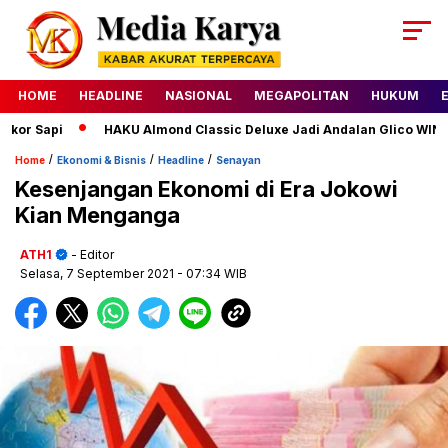
HOME
HEADLINE
NASIONAL
MEGAPOLITAN
HUKUM
r Sapi
HAKU Almond Classic Deluxe Jadi Andalan Glico WINGS,
/
/
/
Home
Ekonomi & Bisnis
Headline
Senayan
Kesenjangan Ekonomi di Era Jokowi
Kian Menganga
ATH1
- Editor
Selasa, 7 September 2021
- 07:34 WIB