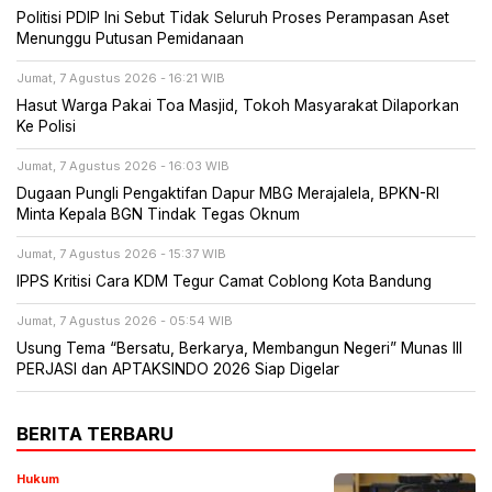
Politisi PDIP Ini Sebut Tidak Seluruh Proses Perampasan Aset
Menunggu Putusan Pemidanaan
Jumat, 7 Agustus 2026 - 16:21 WIB
Hasut Warga Pakai Toa Masjid, Tokoh Masyarakat Dilaporkan
Ke Polisi
Jumat, 7 Agustus 2026 - 16:03 WIB
Dugaan Pungli Pengaktifan Dapur MBG Merajalela, BPKN-RI
Minta Kepala BGN Tindak Tegas Oknum
Jumat, 7 Agustus 2026 - 15:37 WIB
IPPS Kritisi Cara KDM Tegur Camat Coblong Kota Bandung
Jumat, 7 Agustus 2026 - 05:54 WIB
Usung Tema “Bersatu, Berkarya, Membangun Negeri” Munas III
PERJASI dan APTAKSINDO 2026 Siap Digelar
BERITA TERBARU
Hukum