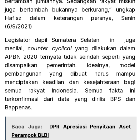
bertambah jumlahnya. Sedangkan rakyat miskin
juga bertambah bukannya berkurang,” ungkap
Hafisz dalam keterangan persnya, Senin
(6/9/2021)
Legislator dapil Sumatera Selatan I ini juga
menilai,
counter cyclical
yang dilakukan dalam
APBN 2020 ternyata tidak seindah seperti yang
disampaikan pemerintah. Idealnya, model
pembangunan yang dibuat harus mampu
menciptakan keadilan dan kesejahteraan bagi
semua rakyat Indonesia. Semua fakta ini
terkonfirmasi dari data yang dirilis BPS dan
Bappenas.
Baca Juga:
DPR Apresiasi Penyitaan Aset
Perampok BLBI