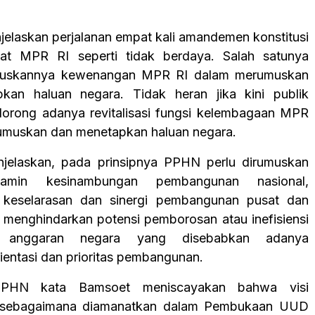
elaskan perjalanan empat kali amandemen konstitusi
at MPR RI seperti tidak berdaya. Salah satunya
puskannya kewenangan MPR RI dalam merumuskan
kan haluan negara. Tidak heran jika kini publik
orong adanya revitalisasi fungsi kelembagaan MPR
umuskan dan menetapkan haluan negara.
jelaskan, pada prinsipnya PPHN perlu dirumuskan
amin kesinambungan pembangunan nasional,
keselarasan dan sinergi pembangunan pusat dan
a menghindarkan potensi pemborosan atau inefisiensi
n anggaran negara yang disebabkan adanya
ientasi dan prioritas pembangunan.
PPHN kata Bamsoet meniscayakan bahwa visi
 sebagaimana diamanatkan dalam Pembukaan UUD