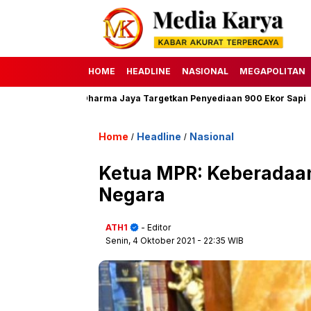
HOME
HEADLINE
NASIONAL
MEGAPOLITAN
 Perumda Dharma Jaya Targetkan Penyediaan 900 Ekor Sapi
HAK
Home
Headline
Nasional
/
/
Ketua MPR: Keberadaan
Negara
ATH1
- Editor
Senin, 4 Oktober 2021
- 22:35 WIB