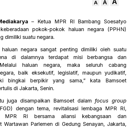
A
A
A
ediakarya
– Ketua MPR RI Bambang Soesatyo
 keberadaan pokok-pokok haluan negara (PPHN)
g dimiliki suatu negara.
haluan negara sangat penting dimiliki oleh suatu
rena di dalamnya terdapat misi berbangsa dan
 Melalui haluan negara, maka seluruh cabang
gara, baik eksekutif, legislatif, maupun yudikatif,
ki bingkai berpikir yang sama,” kata Bamsoet
tulis di Jakarta, Senin.
itu juga disampaikan Bamsoet dalam
focus group
FGD) dengan tema, revitalisasi lembaga MPR RI,
a MPR RI bersama aliansi kebangsaan dan
at Wartawan Parlemen di Gedung Senayan, Jakarta,