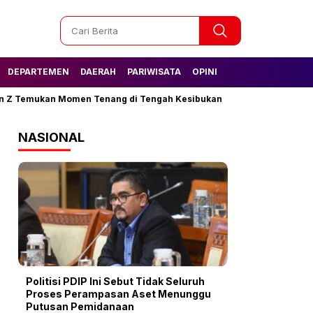
DEPARTEMEN
DAERAH
PARIWISATA
OPINI
ukan Momen Tenang di Tengah Kesibukan
Tak Lagi Kesulitan Air
NASIONAL
Politisi PDIP Ini Sebut Tidak Seluruh
Proses Perampasan Aset Menunggu
Putusan Pemidanaan