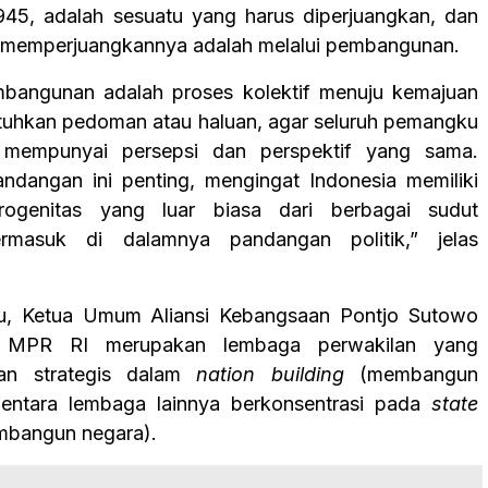
45, adalah sesuatu yang harus diperjuangkan, dan
 memperjuangkannya adalah melalui pembangunan.
mbangunan adalah proses kolektif menuju kemajuan
uhkan pedoman atau haluan, agar seluruh pemangku
 mempunyai persepsi dan perspektif yang sama.
dangan ini penting, mengingat Indonesia memiliki
erogenitas yang luar biasa dari berbagai sudut
rmasuk di dalamnya pandangan politik,” jelas
tu, Ketua Umum Aliansi Kebangsaan Pontjo Sutowo
MPR RI merupakan lembaga perwakilan yang
ran strategis dalam
nation building
(membangun
entara lembaga lainnya berkonsentrasi pada
state
bangun negara).