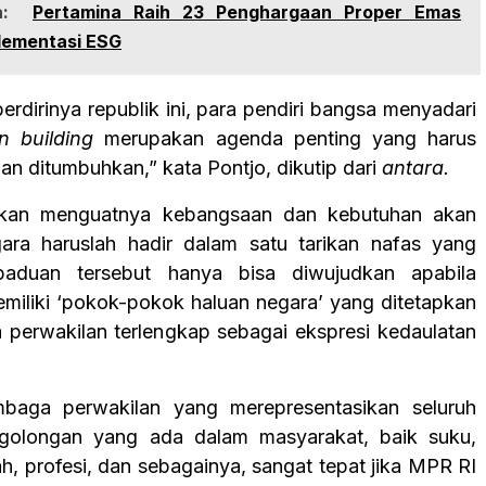
:
Pertamina Raih 23 Penghargaan Proper Emas
lementasi ESG
erdirinya republik ini, para pendiri bangsa menyadari
n building
merupakan agenda penting yang harus
dan ditumbuhkan,” kata Pontjo, dikutip dari
antara.
kan menguatnya kebangsaan dan kebutuhan akan
ara haruslah hadir dalam satu tarikan nafas yang
paduan tersebut hanya bisa diwujudkan apabila
emiliki ‘pokok-pokok haluan negara’ yang ditetapkan
 perwakilan terlengkap sebagai ekspresi kedaulatan
mbaga perwakilan yang merepresentasikan seluruh
 golongan yang ada dalam masyarakat, baik suku,
h, profesi, dan sebagainya, sangat tepat jika MPR RI