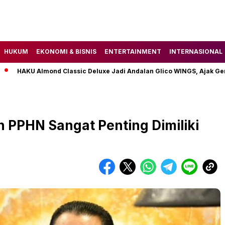
HUKUM
EKONOMI & BISNIS
ENTERTAINMENT
INTERNASIONAL
U Almond Classic Deluxe Jadi Andalan Glico WINGS, Ajak Gen Z Tem
 PPHN Sangat Penting Dimiliki