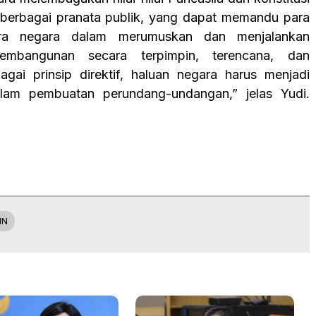
 berbagai pranata publik, yang dapat memandu para
ara negara dalam merumuskan dan menjalankan
pembangunan secara terpimpin, terencana, dan
agai prinsip direktif, haluan negara harus menjadi
am pembuatan perundang-undangan,” jelas Yudi.
HN