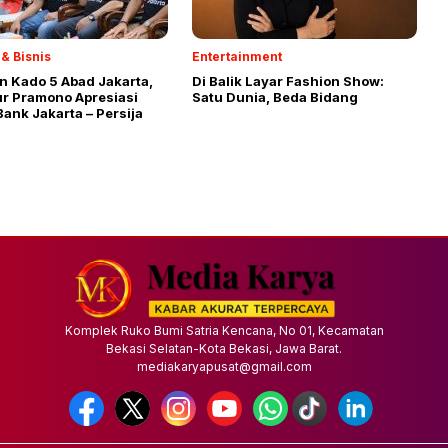
& Bisnis
Entertainment
n Kado 5 Abad Jakarta,
Di Balik Layar Fashion Show:
r Pramono Apresiasi
Satu Dunia, Beda Bidang
Bank Jakarta – Persija
Komplek Ruko Bumi Satria Kencana, No 01, Kecamatan
Bekasi Selatan-Kota Bekasi, Jawa Barat.
mediakaryapusat@gmail.com