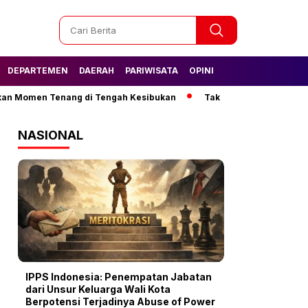
DEPARTEMEN
DAERAH
PARIWISATA
OPINI
omen Tenang di Tengah Kesibukan
Tak Lagi Kesulitan Air, Warg
NASIONAL
IPPS Indonesia: Penempatan Jabatan
dari Unsur Keluarga Wali Kota
Berpotensi Terjadinya Abuse of Power