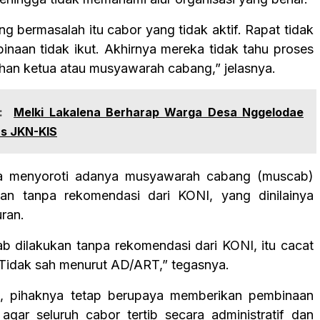
g bermasalah itu cabor yang tidak aktif. Rapat tidak
inaan tidak ikut. Akhirnya mereka tidak tahu proses
lihan ketua atau musyawarah cabang,” jelasnya.
:
Melki Lakalena Berharap Warga Desa Nggelodae
s JKN-KIS
uga menyoroti adanya musyawarah cabang (muscab)
kan tanpa rekomendasi dari KONI, yang dinilainya
ran.
b dilakukan tanpa rekomendasi dari KONI, itu cacat
. Tidak sah menurut AD/ART,” tegasnya.
u, pihaknya tetap berupaya memberikan pembinaan
agar seluruh cabor tertib secara administratif dan