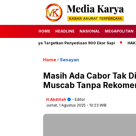
HOME
HEADLINE
NASIONAL
MEGAPOLITAN
da Dharma Jaya Targetkan Penyediaan 900 Ekor Sapi
HAKU Almo
Home
Senayan
/
Masih Ada Cabor Tak Di
Muscab Tanpa Rekomend
H.Abdillah
- Editor
Jumat, 1 Agustus 2025
- 10:23 WIB