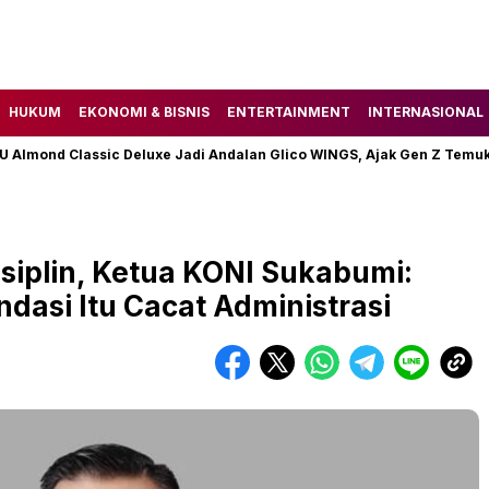
HUKUM
EKONOMI & BISNIS
ENTERTAINMENT
INTERNASIONAL
nd Classic Deluxe Jadi Andalan Glico WINGS, Ajak Gen Z Temukan M
siplin, Ketua KONI Sukabumi:
asi Itu Cacat Administrasi