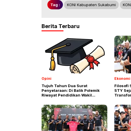
Tag :
KONI Kabupaten Sukabumi
KON
Berita Terbaru
Opini
Ekonomi 
Tujuh Tahun Dua Surat
Filosofi
Penyetaraan: Di Balik Polemik
STY Sej
Riwayat Pendidikan Wakil
Transfo
Presiden