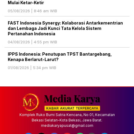
Mulai Ketar-Ketir
05/08/2026 | 8:46 am WIB
FAST Indonesia Synergy: Kolaborasi Antarkementrian
dan Lembaga Jadi Kunci Tata Kelola Sistem
Pertanahan Indonesia
04/08/2026 | 4:55 pm WIB
IPPS Indonesia: Penutupan TPST Bantargebang,
Kenapa Berlarut-Larut?
01/08/2026 | 5:34 pm WIB
Komplek Ruko Bumi Satria Kencana, No 01, Kecamatan
Bekasi Selatan-Kota Bekasi, Jawa Barat.
mediakaryapusat@gmail.com