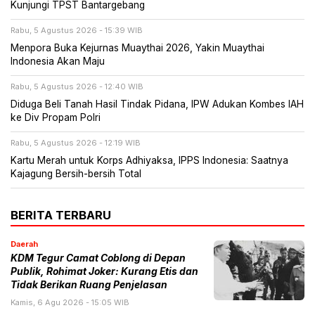
Kunjungi TPST Bantargebang
Rabu, 5 Agustus 2026 - 15:39 WIB
Menpora Buka Kejurnas Muaythai 2026, Yakin Muaythai
Indonesia Akan Maju
Rabu, 5 Agustus 2026 - 12:40 WIB
Diduga Beli Tanah Hasil Tindak Pidana, IPW Adukan Kombes IAH
ke Div Propam Polri
Rabu, 5 Agustus 2026 - 12:19 WIB
Kartu Merah untuk Korps Adhiyaksa, IPPS Indonesia: Saatnya
Kajagung Bersih-bersih Total
BERITA TERBARU
Daerah
KDM Tegur Camat Coblong di Depan
Publik, Rohimat Joker: Kurang Etis dan
Tidak Berikan Ruang Penjelasan
Kamis, 6 Agu 2026 - 15:05 WIB