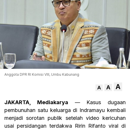
Anggota DPR RI Komisi VIII, Umbu Kabunang
A
A
A
JAKARTA, Mediakarya
— Kasus dugaan
pembunuhan satu keluarga di Indramayu kembali
menjadi sorotan publik setelah video kericuhan
usai persidangan terdakwa Ririn Rifanto viral di