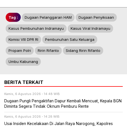
Tag :
Dugaan Pelanggaran HAM
Dugaan Penyiksaan
Kasus Pembunuhan Indramayu
Kasus Viral Indramayu
Komisi VIII DPR RI
Pembunuhan Satu Keluarga
Propam Polri
Ririn Rifanto
Sidang Ririn Rifanto
Umbu Kabunang
BERITA TERKAIT
Kamis, 6 Agustus 2026 - 14:48 WIB
Dugaan Pungli Pengaktifan Dapur Kembali Mencuat, Kepala BGN
Diminta Segera Tindak Oknum Pemburu Rente
Kamis, 6 Agustus 2026 - 14:28 WIB
Usai Insiden Kecelakaan Di Jalan Raya Narogong, Kapolres