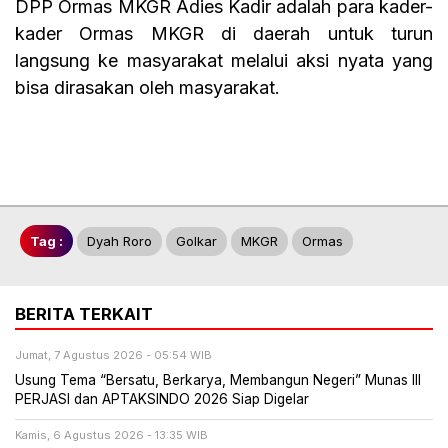
DPP Ormas MKGR Adies Kadir adalah para kader-
kader Ormas MKGR di daerah untuk turun
langsung ke masyarakat melalui aksi nyata yang
bisa dirasakan oleh masyarakat.
Tag :
Dyah Roro
Golkar
MKGR
Ormas
BERITA TERKAIT
Jumat, 7 Agustus 2026 - 05:54 WIB
Usung Tema “Bersatu, Berkarya, Membangun Negeri” Munas III
PERJASI dan APTAKSINDO 2026 Siap Digelar
Kamis, 6 Agustus 2026 - 13:35 WIB