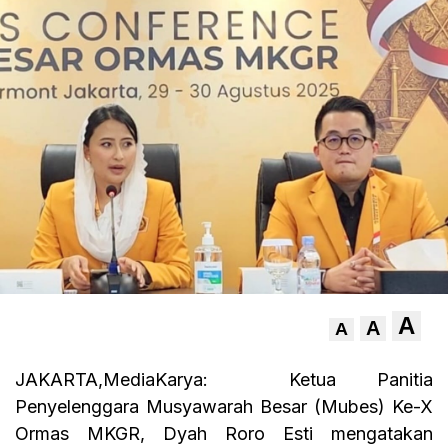
A
A
A
JAKARTA,MediaKarya: Ketua Panitia
Penyelenggara Musyawarah Besar (Mubes) Ke-X
Ormas MKGR, Dyah Roro Esti mengatakan