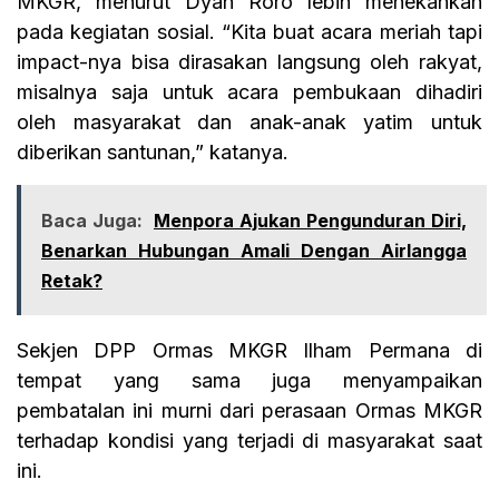
MKGR, menurut Dyah Roro lebih menekankan
pada kegiatan sosial. “Kita buat acara meriah tapi
impact-nya bisa dirasakan langsung oleh rakyat,
misalnya saja untuk acara pembukaan dihadiri
oleh masyarakat dan anak-anak yatim untuk
diberikan santunan,” katanya.
Baca Juga:
Menpora Ajukan Pengunduran Diri,
Benarkan Hubungan Amali Dengan Airlangga
Retak?
Sekjen DPP Ormas MKGR Ilham Permana di
tempat yang sama juga menyampaikan
pembatalan ini murni dari perasaan Ormas MKGR
terhadap kondisi yang terjadi di masyarakat saat
ini.