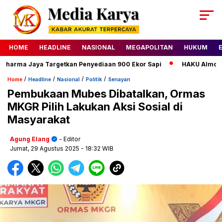
HOME
HEADLINE
NASIONAL
MEGAPOLITAN
HUKUM
arma Jaya Targetkan Penyediaan 900 Ekor Sapi
HAKU Almond Cla
/
/
/
/
Home
Headline
Nasional
Politik
Senayan
Pembukaan Mubes Dibatalkan, Ormas
MKGR Pilih Lakukan Aksi Sosial di
Masyarakat
Agung Elang
- Editor
Jumat, 29 Agustus 2025
- 18:32 WIB