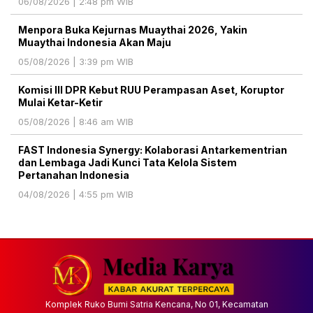
06/08/2026 | 2:48 pm WIB
Menpora Buka Kejurnas Muaythai 2026, Yakin
Muaythai Indonesia Akan Maju
05/08/2026 | 3:39 pm WIB
Komisi III DPR Kebut RUU Perampasan Aset, Koruptor
Mulai Ketar-Ketir
05/08/2026 | 8:46 am WIB
FAST Indonesia Synergy: Kolaborasi Antarkementrian
dan Lembaga Jadi Kunci Tata Kelola Sistem
Pertanahan Indonesia
04/08/2026 | 4:55 pm WIB
Komplek Ruko Bumi Satria Kencana, No 01, Kecamatan